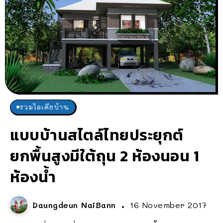
รวมไอเดียบ้าน
แบบบ้านสไตล์ไทยประยุกต์
ยกพื้นสูงมีใต้ถุน 2 ห้องนอน 1
ห้องน้ำ
Daungdeun NaiBann
16 November 2017