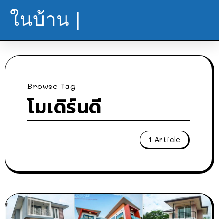
ในบ้าน |
Browse Tag
โมเดิร์นดี
1 Article