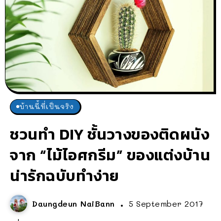
บ้านนี้ที่เป็นจริง
ชวนทำ DIY ชั้นวางของติดผนัง
จาก “ไม้ไอศกรีม” ของแต่งบ้าน
น่ารักฉบับทำง่าย
Daungdeun NaiBann
5 September 2017