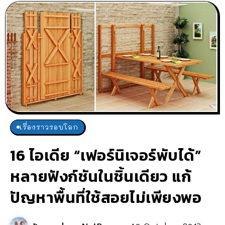
เรื่องราวรอบโลก
16 ไอเดีย “เฟอร์นิเจอร์พับได้”
หลายฟังก์ชันในชิ้นเดียว แก้
ปัญหาพื้นที่ใช้สอยไม่เพียงพอ