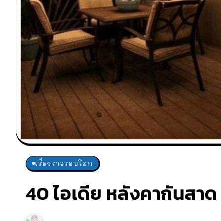
เรื่องราวรอบโลก
40 ไอเดีย หลังคากันสา