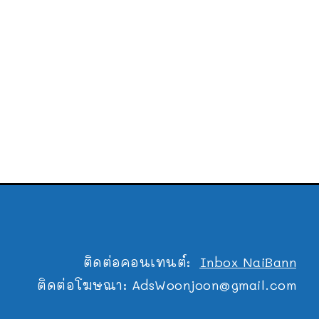
ติดต่อคอนเทนต์:
Inbox NaiBann
ติดต่อโฆษณา:
AdsWoonjoon@gmail.com