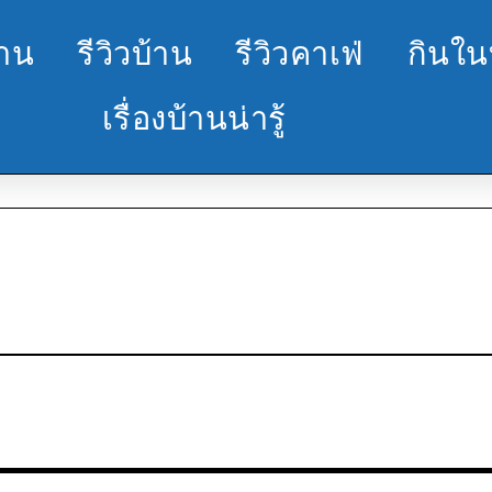
้าน
รีวิวบ้าน
รีวิวคาเฟ่
กินใน
เรื่องบ้านน่ารู้