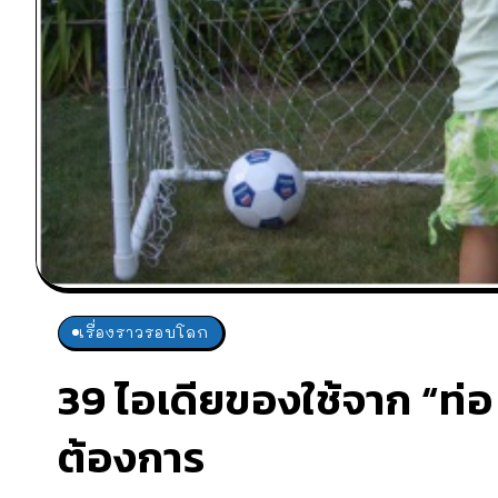
เรื่องราวรอบโลก
39 ไอเดียของใช้จาก “ท่
ต้องการ