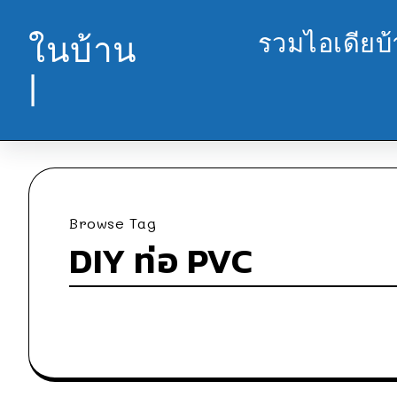
รวมไอเดียบ
ในบ้าน
|
Browse Tag
DIY ท่อ PVC