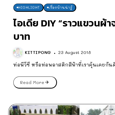
HIGHLIGHT
เรื่องบ้านน่ารู้
ไอเดีย DIY “ราวแขวนผ้าจา
บาท
KITTIPONG
23 August 2018
ท่อพีวีซี หรือท่อพลาสติกสีฟ้าที่เราคุ้นเคยกันดี
Read More