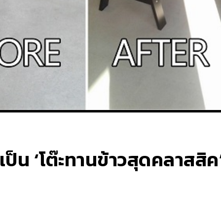
 ให้เป็น ‘โต๊ะทานข้าวสุดคลาส