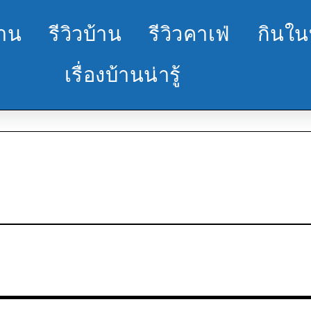
้าน
รีวิวบ้าน
รีวิวคาเฟ่
กินใน
เรื่องบ้านน่ารู้