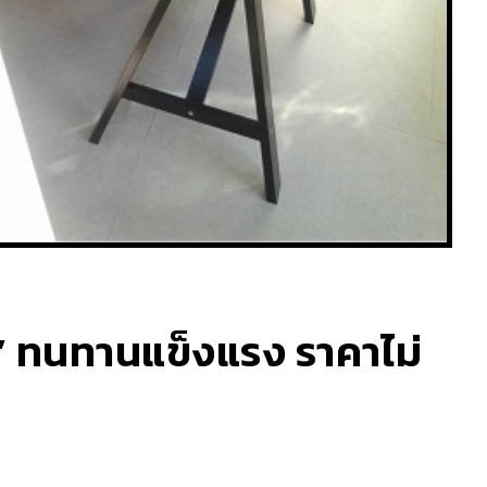
สิค’ ทนทานแข็งแรง ราคาไม่