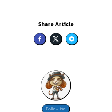
Share Article
Follow Me