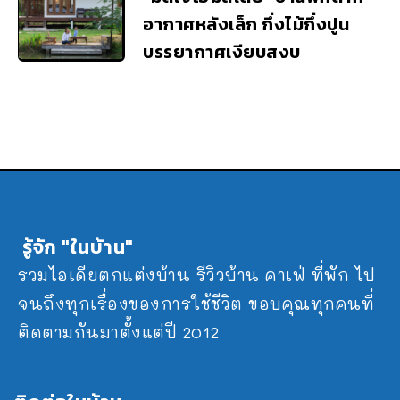
อากาศหลังเล็ก กึ่งไม้กึ่งปูน
บรรยากาศเงียบสงบ
รู้จัก "ในบ้าน"
รวมไอเดียตกแต่งบ้าน รีวิวบ้าน คาเฟ่ ที่พัก ไป
จนถึงทุกเรื่องของการใช้ชีวิต ขอบคุณทุกคนที่
ติดตามกันมาตั้งแต่ปี 2012