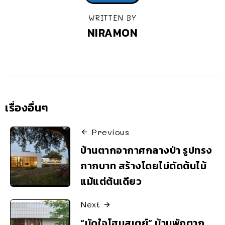
WRITTEN BY
NIRAMON
เรื่องอื่นๆ
Previous
บ้านตากอากาศกลางป่า รูปทรง
กากบาท สร้างโดยไม่ตัดต้นไม้
แม้แต่ต้นเดียว
Next
“มัดใจโฮมสเตย์” บ้านพักตาก