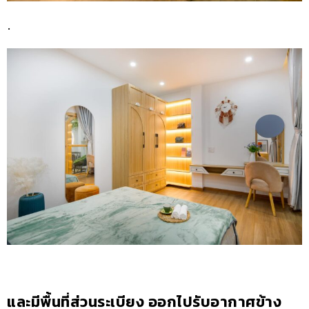
.
และมีพื้นที่ส่วนระเบียง ออกไปรับอากาศข้าง