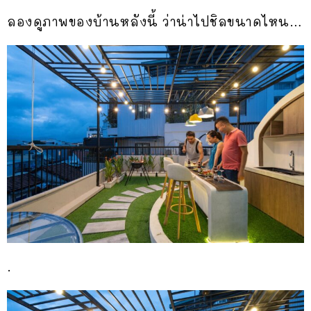
ลองดูภาพของบ้านหลังนี้ ว่าน่าไปชิลขนาดไหน…
.