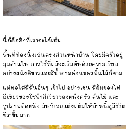
นี่ก็คือสิ่งที่เราจะได้เห็น….
พื้นที่ห้องนั่งเล่นตรงส่วนหน้าบ้าน โดยมีครัวอยู่
มุมด้านใน การใช้ที่แม้จะเริ่มต้นด้วยความเรียบ
อย่างผนังสีขาวและสีน้ำตาลอ่อนของพื้นไม้ก็ตาม
แต่พอใส่สีสันอื่นๆ เข้าไป อย่างเช่น สีส้มของไฟ
สีเขียวของโซฟ้าสีเขียวของผนังครัว ต้นไม้ และ
รูปภาพติดผนัง มันก็เลยแต่งแต้มให้บ้านนี้ดูมีชีวิต
ชีวาขึ้นมาก