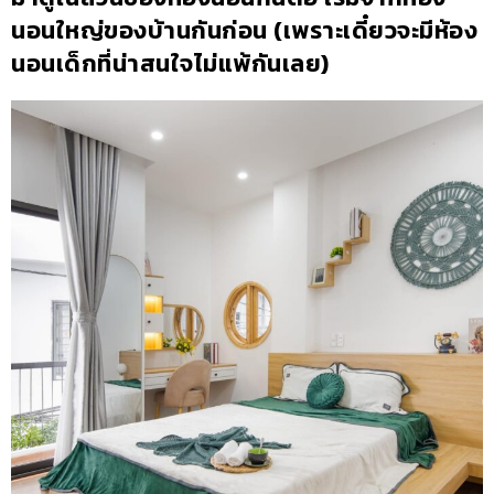
นอนใหญ่ของบ้านกันก่อน (เพราะเดี๋ยวจะมีห้อง
นอนเด็กที่น่าสนใจไม่แพ้กันเลย)