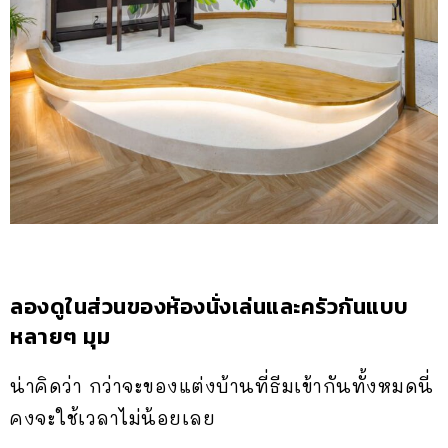
ลองดูในส่วนของห้องนั่งเล่นและครัวกันแบบ
หลายๆ มุม
น่าคิดว่า กว่าจะของแต่งบ้านที่ธีมเข้ากันทั้งหมดนี่
คงจะใช้เวลาไม่น้อยเลย