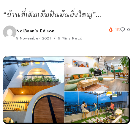
“บ้านที่เติมเต็มฝันอันยิ่งใหญ่”...
1K
0
NaiBann's Editor
9 November 2021
9 Mins Read