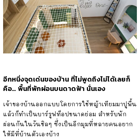
อีกหนึ่งจุดเด่นของบ้าน ที่ไม่พูดถึงไม่ได้เลยก็
คือ…
พื้นที่พักผ่อนบนดาดฟ้า
นั่นเอง
เจ้าของบ้านออกแบบโดยการใช้หญ้าเทียมมาปูพื้น
แล้วก็ทำเป็นบาร์รูฟท็อปขนาดย่อม สำหรับพัก
ผ่อนกันในวันชิลๆ ซึ่งเป็นอีกมุมที่หลายคนอยาก
ให้มีที่บ้านตัวเองบ้าง