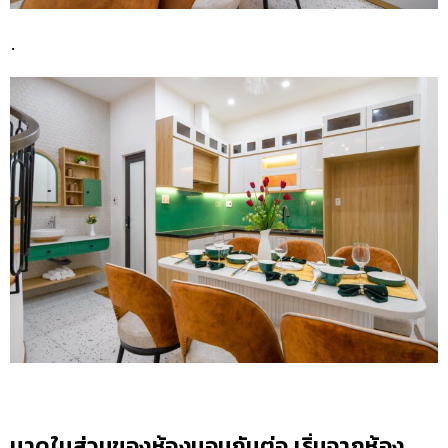
.
มาดูในส่วนของห้องนอนกันต่อ เริ่มจากห้อง