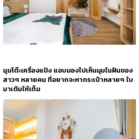
มุมโต๊ะเครื่องแป้ง แอบมองไปเห็นมุมในฝันของ
สาวๆ หลายคน ที่อยากจะหากระเป๋าหลายๆ ใบ
มาเติมให้เต็ม