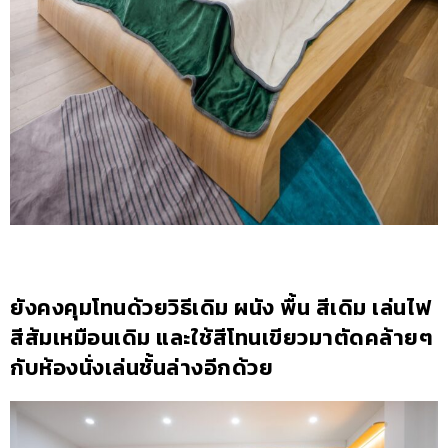
ยังคงคุมโทนด้วยวิธีเดิม ผนัง พื้น สีเดิม เล่นไฟ
สีส้มเหมือนเดิม และใช้สีโทนเขียวมาตัดคล้ายๆ
กับห้องนั่งเล่นชั้นล่างอีกด้วย