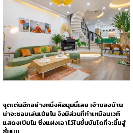
จุดเด่นอีกอย่างหนึ่งคือมุมนี้เลย เจ้าของบ้าน
น่าจะชอบเล่นเปียโน จึงมีส่วนที่ทำเหมือนเวที
แสดงเปียโน ซึ่งแฝงเอาไว้ในขั้นบันไดที่จะขึ้นสู่
ชั้นบน