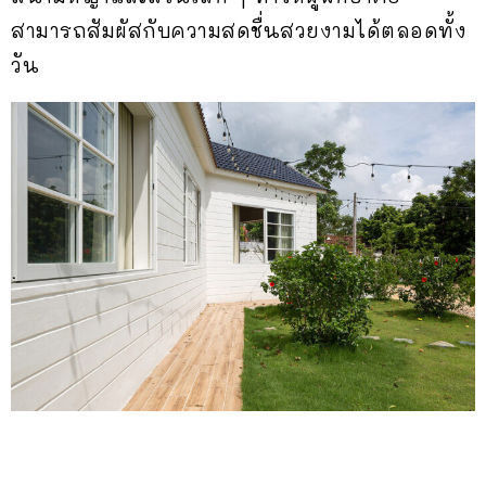
สามารถสัมผัสกับความสดชื่นสวยงามได้ตลอดทั้ง
วัน