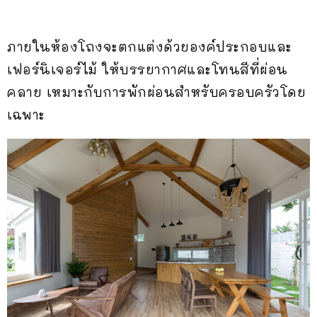
ภายในห้องโถงจะตกแต่งด้วยองค์ประกอบและ
เฟอร์นิเจอร์ไม้ ให้บรรยากาศและโทนสีที่ผ่อน
คลาย เหมาะกับการพักผ่อนสำหรับครอบครัวโดย
เฉพาะ