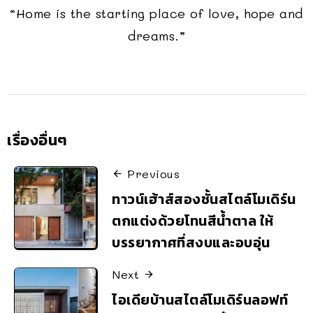
“Home is the starting place of love, hope and
dreams.”
เรื่องอื่นๆ
Previous
ทาวน์เฮ้าส์สองชั้นสไตล์โมเดิร์น
ตกแต่งด้วยโทนสีน้ำตาล ให้
บรรยากาศที่สงบและอบอุ่น
Next
ไอเดียบ้านสไตล์โมเดิร์นลอฟท์