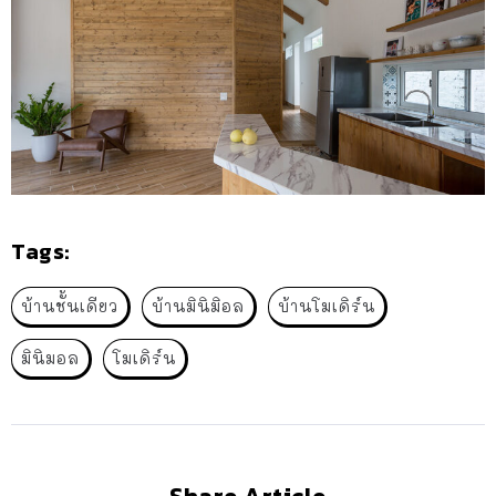
Tags:
บ้านชั้นเดียว
บ้านมินิมิอล
บ้านโมเดิร์น
มินิมอล
โมเดิร์น
Share Article