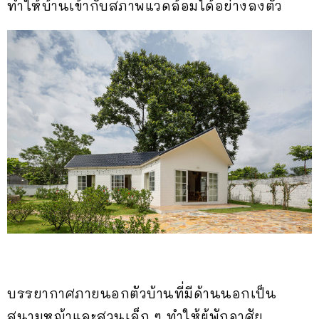
ทำให้บ้านเข้ากับสภาพแวดล้อมได้อย่างลงตัว
บรรยากาศภายนอกตัวบ้านที่มีด้านนอกเป็น
สนามหญ้าและสวนเล็ก ๆ ทำให้ผู้พักอาศัย