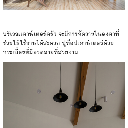
บริเวณเคาน์เตอร์ครัว จะมีการจัดวางในองศาที่
ช่วยให้ใช้งานได้สะดวก ปูท็อปเคาน์เตอร์ด้วย
กระเบื้องที่มีลวดลายที่สวยงาม