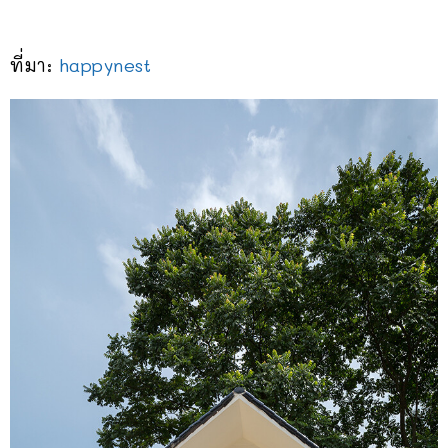
ที่มา:
happynest