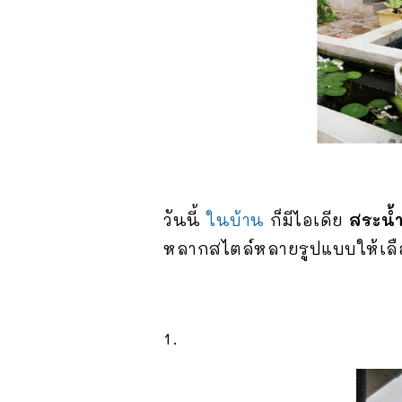
วันนี้
ในบ้าน
ก็มีไอเดีย
สระน้
หลากสไตล์หลายรูปแบบให้เลือ
1.