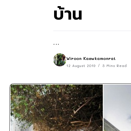
บ้าน
...
Wiroon Kaewkamonrat
12 August 2019
5 Mins Read