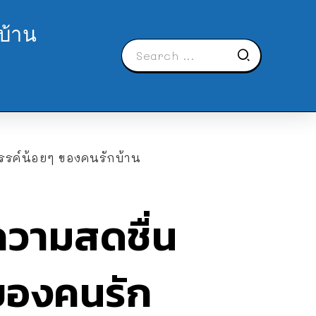
บ้าน
สวรรค์น้อยๆ ของคนรักบ้าน
มความสดชื่น
 ของคนรัก