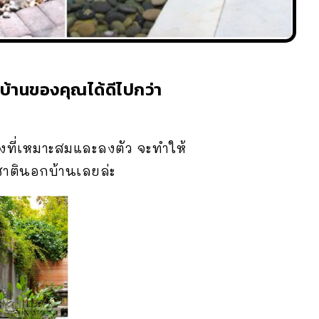
บ้านของคุณได้ดีไปกว่า
างที่เหมาะสมและลงตัว จะทำให้
ชาตินอกบ้านเลยล่ะ