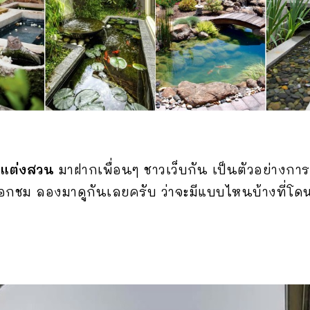
ำแต่งสวน
มาฝากเพื่อนๆ ชาวเว็บกัน เป็นตัวอย่างกา
กชม ลองมาดูกันเลยครับ ว่าจะมีแบบไหนบ้างที่โดน