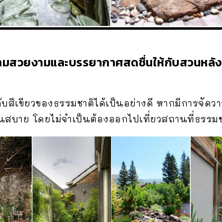
มความสวยงามและบรรยากาศสดชื่นให้กับสวนหลัง
กับสีเขียวของธรรมชาติได้เป็นอย่างดี หากมีการจัดว
สนสบาย โดยไม่จำเป็นต้องออกไปเที่ยวสถานที่ธรรม