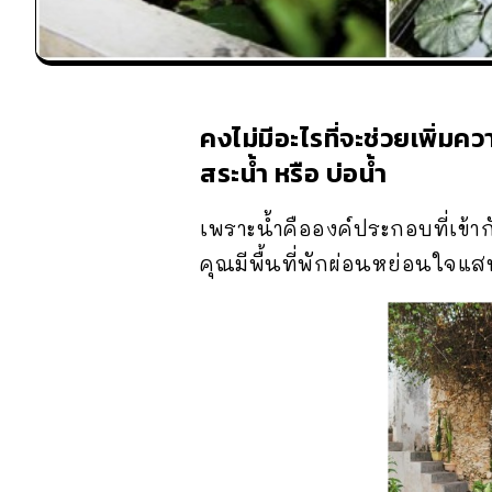
คงไม่มีอะไรที่จะช่วยเพิ่
สระน้ำ
หรือ
บ่อน้ำ
เพราะน้ำคือองค์ประกอบที่เข้า
คุณมีพื้นที่พักผ่อนหย่อนใจแ