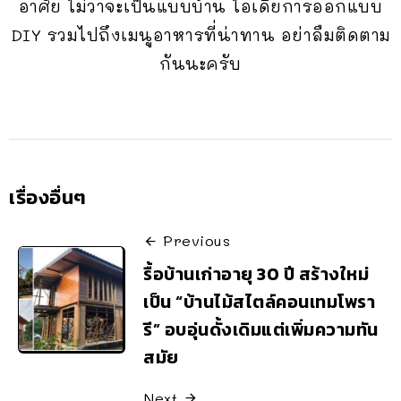
อาศัย ไม่ว่าจะเป็นแบบบ้าน ไอเดียการออกแบบ
DIY รวมไปถึงเมนูอาหารที่น่าทาน อย่าลืมติดตาม
กันนะครับ
เรื่องอื่นๆ
Previous
รื้อบ้านเก่าอายุ 30 ปี สร้างใหม่
เป็น “บ้านไม้สไตล์คอนเทมโพรา
รี” อบอุ่นดั้งเดิมแต่เพิ่มความทัน
สมัย
Next