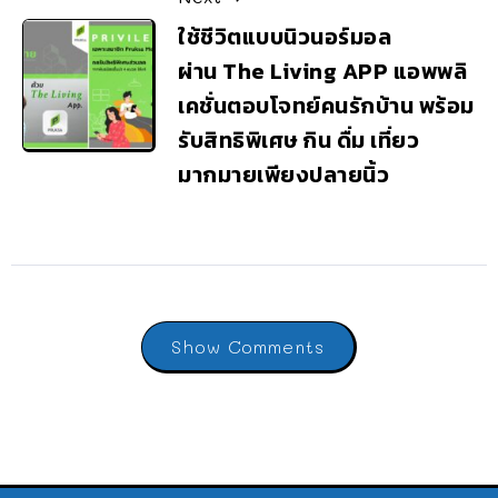
ใช้ชีวิตแบบนิวนอร์มอล
ผ่าน The Living APP แอพพลิ
เคชั่นตอบโจทย์คนรักบ้าน พร้อม
รับสิทธิพิเศษ กิน ดื่ม เที่ยว
มากมายเพียงปลายนิ้ว
Show Comments