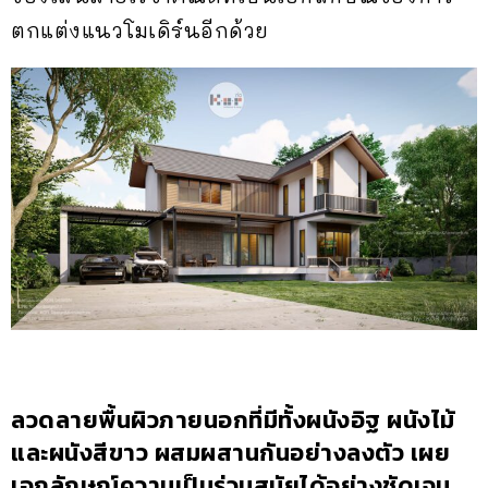
ตกแต่งแนวโมเดิร์นอีกด้วย
ลวดลายพื้นผิวภายนอกที่มีทั้งผนังอิฐ ผนังไม้
และผนังสีขาว ผสมผสานกันอย่างลงตัว เผย
เอกลักษณ์ความเป็นร่วมสมัยได้อย่างชัดเจน