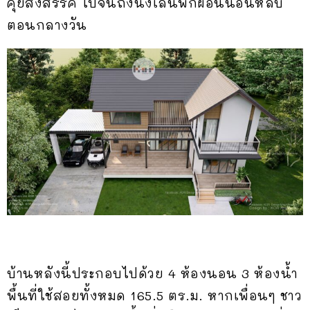
คุยสังสรรค์ ไปจนถึงนั่งเล่นพักผ่อนนอนหลับ
ตอนกลางวัน
บ้านหลังนี้ประกอบไปด้วย 4 ห้องนอน 3 ห้องน้ำ
พื้นที่ใช้สอยทั้งหมด 165.5 ตร.ม. หากเพื่อนๆ ชาว