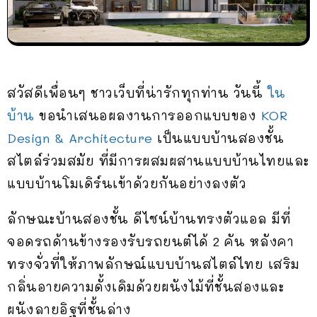
สวัสดีเพื่อนๆ ชาวเว็บที่น่ารักทุกท่าน วันนี้
ใน
บ้าน
ขอนำเสนอผลงานการออกแบบของ
KOR
Design & Architecture
เป็นแบบบ้านสองชั้น
สไตล์ร่วมสมัย ที่มีการผสมผสานแบบบ้านไทยและ
แบบบ้านโมเดิร์นเข้าด้วยกันอย่างลงตัว
ลักษณะบ้านสองชั้น ดีไซน์บ้านทรงตัวแอล มีที่
จอดรถด้านข้างรองรับรถยนต์ได้ 2 คัน หลังคา
ทรงจั่วที่ให้ภาพลักษณ์แบบบ้านสไตล์ไทย เสริม
กลิ่นอายความดั้งเดิมด้วยผนังไม้ที่ชั้นสองและ
ผนังลายอิฐที่ชั้นล่าง