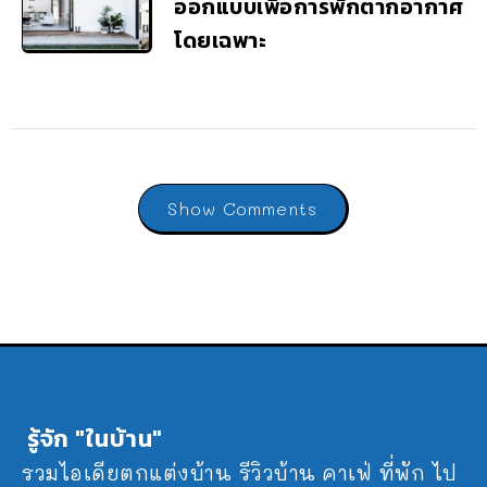
ออกแบบเพื่อการพักตากอากาศ
โดยเฉพาะ
Show Comments
รู้จัก "ในบ้าน"
รวมไอเดียตกแต่งบ้าน รีวิวบ้าน คาเฟ่ ที่พัก ไป