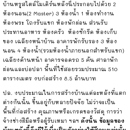
บ้านหรูสไตล์โมเดิร์นหลังนี้ประกอบไปด้วย 2
ห้องนอน(2 Master) 3 ห้องน้ำ 1 ห้องทำงาน
ห้องพระ โถงรับแขก ห้องพักผ่อน ส่วนรับ
ประทานอาหาร ห้องครัว ห้องซักรีด ห้องเก็บ
ของ เฉลียงหน้าบ้าน อาคารพักรับรอง 3 ห้อง
นอน 4 ห้องน้ำ(รวมห้องน้ำภายนอกสำหรับแขก)
เฉลียงด้านหน้า อาคารจอดรถ 5 คัน ศาลาพัก
ผ่อนและบ่อปลา พื้นที่ใช้สอยรวมประมาณ 510
ตารางเมตร งบก่อสร้าง 8.5 ล้านบาท
ปล. งบประมาณในการสร้างบ้านแต่ละหลังที่แตก
ต่างกันนั้น ขึ้นอยู่กับหลายปัจจัย ไม่ว่าจะเป็น
พื้นที่ก่อสร้าง คุณภาพหรือเกรดของวัสดุ การว่า
จ้างช่างฝีมือหรือผู้รับเหมา ฯลฯ
ดังนั้น ข้อมูลของ
บ้านหลังนี้จึงมีไว้เพื่อเป็นตัวอย่างให้ศึกษาเท่านั้น