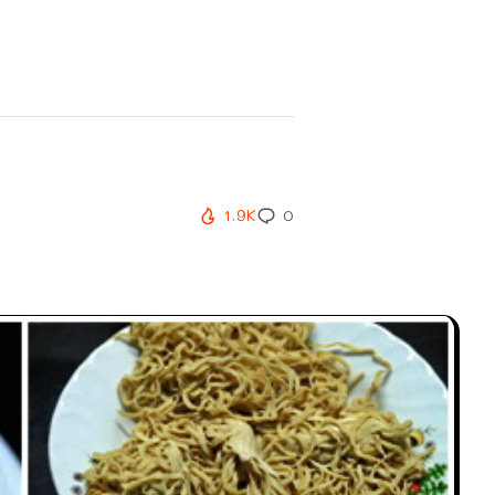
1.9K
0