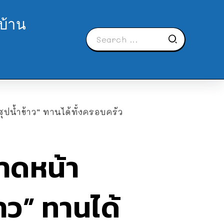
บ้าน
ุปน้ำข้าว” ทานได้ทั้งครอบครัว
าดหน้า
้าว” ทานได้