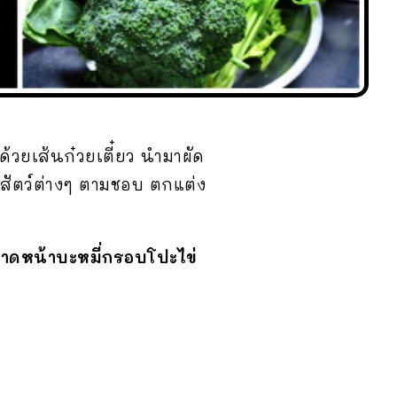
้วยเส้นก๋วยเตี๋ยว นำมาผัด
อสัตว์ต่างๆ ตามชอบ ตกแต่ง
าดหน้าบะหมี่กรอบโปะไข่