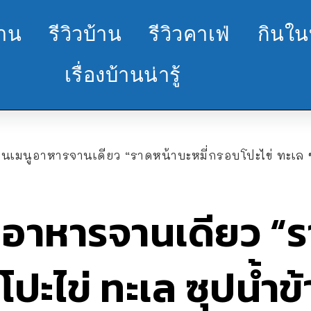
้าน
รีวิวบ้าน
รีวิวคาเฟ่
กินใน
เรื่องบ้านน่ารู้
ันเมนูอาหารจานเดียว “ราดหน้าบะหมี่กรอบโปะไข่ ทะเล ซ
ูอาหารจานเดียว “ร
ปะไข่ ทะเล ซุปน้ำข