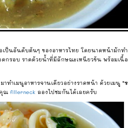
ชื่อเป็นอันดับต้นๆ ของอาหารไทย โดยนาดหน้ามักทำด
ทอดกรอบ ราดด้วยน้ำที่มีลักษณะเหนียวข้น พร้อมเนื้
 มาทำเมนูอาหารจานเดียวอย่างราดหน้า ด้วยเมนู
“ร
งคุณ
fillerneck
ลองไปชมกันได้เลยครับ