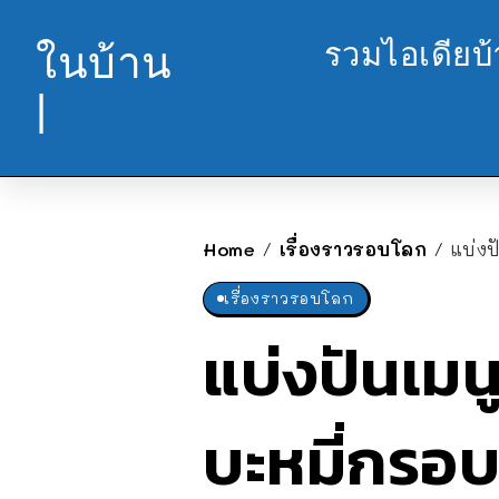
รวมไอเดียบ
ในบ้าน
|
Home
เรื่องราวรอบโลก
แบ่งป
/
/
เรื่องราวรอบโลก
แบ่งปันเมน
บะหมี่กรอบโ