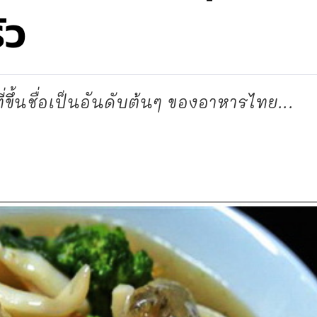
ัว
่ขึ้นชื่อเป็นอันดับต้นๆ ของอาหารไทย...