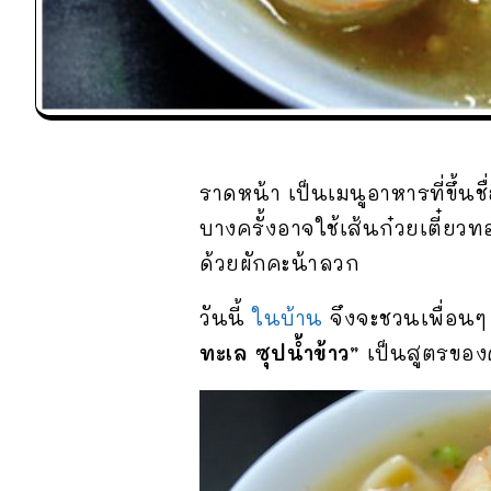
ราดหน้า เป็นเมนูอาหารที่ขึ้น
บางครั้งอาจใช้เส้นก๋วยเตี๋ยว
ด้วยผักคะน้าลวก
วันนี้
ในบ้าน
จึงจะชวนเพื่อนๆ
ทะเล ซุปน้ำข้าว”
เป็นสูตรขอ