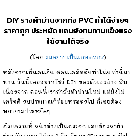
DIY รางผ้าม่านจากท่อ PVC ทำได้ง่ายๆ
ราคาถูก ประหยัด แถมยังทนทานแข็งแรง
ใช้งานได้จริง
(โดย
ผมอยากเป็นเกษตรกร
)
หลังจากเห็นคนอื่น สอนเคล็ดลับทำโน่นทำนี่มา
นาน วันนี้เลยอยากโชว์ DIY ของตัวเองบ้าง สืบ
เนื่องจาก ตอนนี้เรากำลังทำบ้านใหม่ แต่ยังไม่
เสร็จดี งบประมาณก็ร่อยหรอลงไป ก็เลยต้อง
พยายามประหยัดๆ
ด้วยความที่ หน้าต่างเป็นกระจก เลยต้องหาผ้า
ม่านกันอุจาด ได้มา 2 ผืน ผืนละ 250 บาท แต่ไป