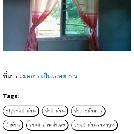
ที่มา :
ผมอยากเป็นเกษตรกร
Tags:
diyรางผ้าม่าน
ทำผ้าม่าน
ทำรางผ้าม่าน
ผ้าม่าน
รางผ้าม่านทำเอง
รางผ้าม่านราคาถูก