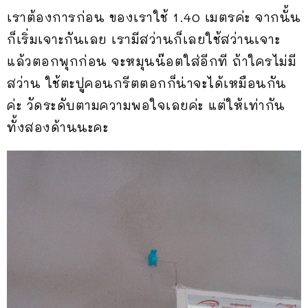
เราต้องการก่อน ของเราใช้ 1.40 เมตรค่ะ จากนั้น
ก็เริ่มเจาะกันเลย เรามีสว่านก็เลยใช้สว่านเจาะ
แล้วตอกพุกก่อน จะหมุนน๊อตใส่อีกที ถ้าใครไม่มี
สว่าน ใช้ตะปูคอนกรีตตอกก็น่าจะได้เหมือนกัน
ค่ะ วัดระดับตามความพอใจเลยค่ะ แต่ให้เท่ากัน
ทั้งสองด้านนะคะ