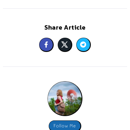
Share Article
Follow Me