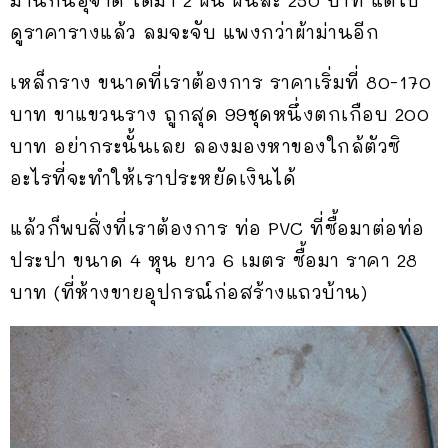
ดูราคารางแล้ว ลมจะจับ แพงกว่าผ้าม่านอีก
เหล็กราง ขนาดที่เราต้องการ ราคาเริ่มที่ 80-170
บาท ขาแขวนราง ถูกสุด 99ชุดหนึ่งตกเกือบ 200
บาท อย่ากระนั้นเลย ลองมองหาของใกล้ตัวซิ
อะไรที่จะทำให้เราประหยัดเงินได้
แล้วก็พบสิ่งที่เราต้องการ ท่อ PVC ที่ซื้อมาต่อท่อ
ประปา ขนาด 4 หุน ยาว 6 เมตร ซื้อมา ราคา 28
บาท (ที่ห้างขายอุปกรณ์ก่อสร้างแถวบ้าน)