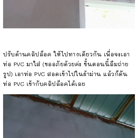
ปรับด้านคลิปล็อค ให้ไปทางเดียวกัน เพื่อจะเอา
ท่อ PVC มาใส่ (ขออภัยด้วยค่ะ ขั้นตอนนี้ลืมถ่าย
รูป) เอาท่อ PVC สอดเข้าไปในผ้าม่าน แล้วก็ดัน
ท่อ PVC เข้ากับคลิปล็อคได้เลย