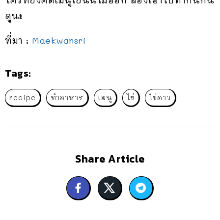
ใครที่ยังคิดเมนูเย็นนี้ไม่ออก ลองเอาไปทำกินกัน
ดูนะ
ที่มา :
Maekwansri
Tags:
recipe
ทำอาหาร
เมนู
ไข่
ไข่ดาว
Share Article