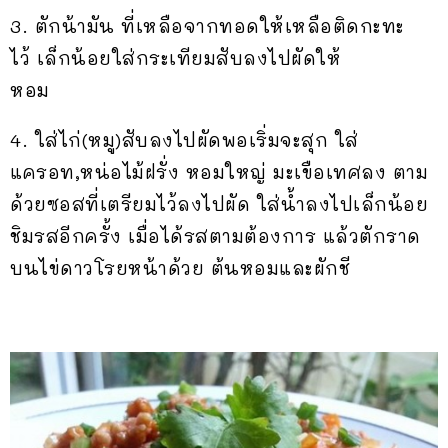
3. ตักน้ามัน ที่เหลือจากทอดให้เหลือติดกะทะ
ไว้ เล็กน้อยใส่กระเทียมสับลงไปผัดให้
หอม
4. ใส่ไก่(หมู)สับลงไปผัดพอเริ่มจะสุก ใส่
แครอท,หน่อไม้ฝรั่ง หอมใหญ่ มะเขือเทศลง ตาม
ด้วยซอสที่เตรียมไว้ลงไปผัด ใส่น้ำลงไปเล็กน้อย
ชิมรสอีกครั้ง เมื่อได้รสตามต้องการ แล้วตักราด
บนไข่ดาวโรยหน้าด้วย ต้นหอมและผักชี