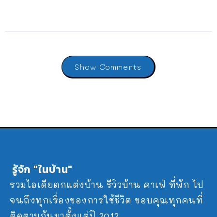
Show Comments
รู้จัก "ในบ้าน"
รวมไอเดียตกแต่งบ้าน รีวิวบ้าน คาเฟ่ ที่พัก ไป
จนถึงทุกเรื่องของการใช้ชีวิต ขอบคุณทุกคนที่
ติดตามกันมาตั้งแต่ปี 2012