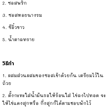
2. ซอสพริก
3. ซอสหอยนางรม
4. ซีอิ๋วขาว
5. น้ำตาลทราย
วิธีทำ
1. ผสมส่วนผสมของซอสเข้าด้วยกัน เตรียมไว้ใน
ถ้วย
2. ตั้งกะทะใส่น้ำมันรอให้ร้อนใส่ ไข่ลงไปทอด จะ
ให้ไข่แดงสุกหรือ กึ่งสุกก็ได้ตามชอบพักไว้