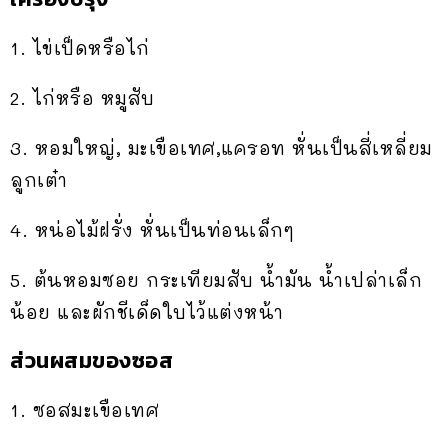
1. ไข่เป็ดหรือไก่
2. ไก่หรือ หมูสับ
3. หอมใหญ่, มะเขือเทศ,แครอท หั่นเป็นสี่เหลี่ยม
ลูกเต๋า
4. หน่อไม้ฝรั่ง หั่นเป็นท่อนเล็กๆ
5. ต้นหอมซอย กระเทียมสับ น้ำมัน น้ำเปล่าเล็ก
น้อย และผักชีเด็ดใบไว้แต่งหน้า
ส่วนผสมของซอส
1. ซอสมะเขือเทศ