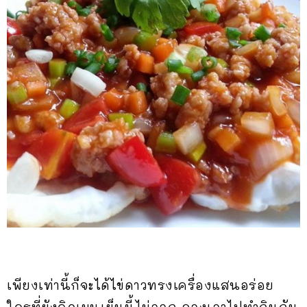
เพียงเท่านี้ก็จะได้ไข่ดาวทรงเครื่องแสนอร่อย