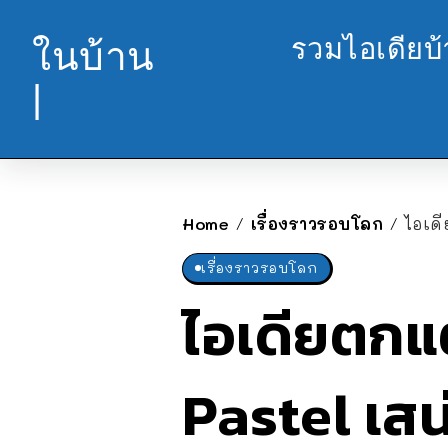
รวมไอเดียบ
ในบ้าน
|
Home
เรื่องราวรอบโลก
ไอเด
/
/
เรื่องราวรอบโลก
ไอเดียตกแ
Pastel เสน