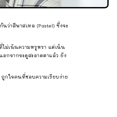
นว่าสีพาสเทล (Pastel) ซึ่งจะ
ี่ไม่เน้นความหรูหรา แต่เน้น
ที่นอกจากจะดูสะอาดตาแล้ว ยัง
 ถูกใจคนที่ชอบความเรียบง่าย