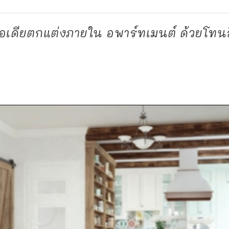
อเดียตกแต่งภายใน อพาร์ทเมนต์ ด้วยโทนส