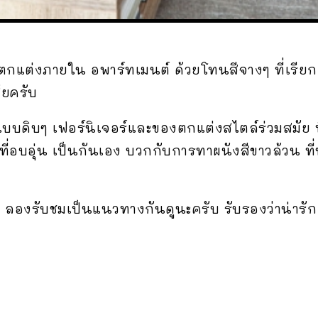
กแต่งภายใน อพาร์ทเมนต์ ด้วยโทนสีจางๆ ที่เรียกกั
ัยครับ
ม้แบบดิบๆ เฟอร์นิเจอร์และของตกแต่งสไตล์ร่วมสมัย ท
สึกที่อบอุ่น เป็นกันเอง บวกกับการทาผนังสีขาวล้วน 
้ ลองรับชมเป็นแนวทางกันดูนะครับ รับรองว่าน่ารัก