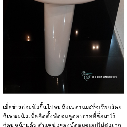
เมื่อช่างก่อผนังขึ้นไปจนถึงเพดานเสร็จเรียบร้อย
ก็เจาะผนังเพื่อติดตั้งพัดลมดูดอากาศที่ซื้อมาไว้
ก่อนหน้าแล้ว ตำแหน่งของพัดลมจะอยู่ไม่สูงมาก