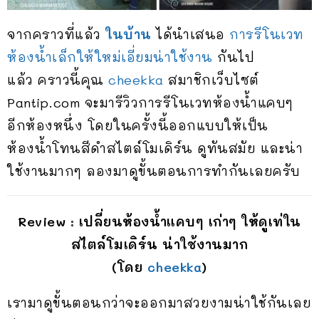
จากคราวที่แล้ว
ในบ้าน
ได้นำเสนอ
การรีโนเวท
ห้องน้ำเล็กให้ใหม่เอี่ยมน่าใช้งาน
กันไป
แล้ว คราวนี้คุณ
cheekka
สมาชิกเว็บไซต์
Pantip.com จะมารีวิวการรีโนเวทห้องน้ำแคบๆ
อีกห้องหนึ่ง โดยในครั้งนี้ออกแบบให้เป็น
ห้องน้ำโทนสีดำสไตล์โมเดิร์น ดูทันสมัย และน่า
ใช้งานมากๆ ลองมาดูขั้นตอนการทำกันเลยครับ
Review : เปลี่ยนห้องน้ำแคบๆ เก่าๆ ให้ดูเท่ใน
สไตล์โมเดิร์น น่าใช้งานมาก
(โดย
cheekka
)
เรามาดูขั้นตอนกว่าจะออกมาสวยงามน่าใช้กันเลย