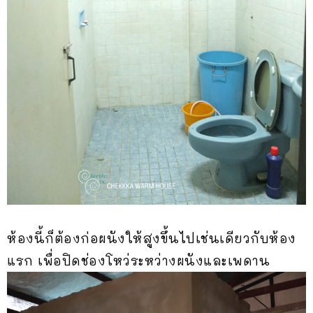
ห้องนี้ก็ต้องก่อผนังให้สูงขึ้นไปเช่นเดียวกับห้อง
แรก เพื่อปิดช่องโหว่ระหว่างผนังและเพดาน