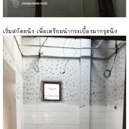
เริ่มสกัดผนัง เพื่อเตรียมนำกระเบื้องมากรุผนัง