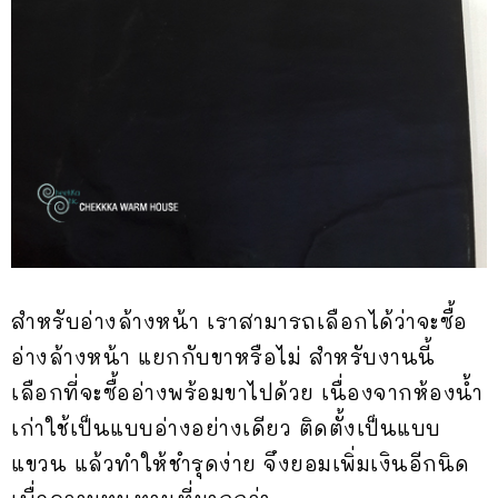
สำหรับอ่างล้างหน้า เราสามารถเลือกได้ว่าจะซื้อ
อ่างล้างหน้า แยกกับขาหรือไม่ สำหรับงานนี้
เลือกที่จะซื้ออ่างพร้อมขาไปด้วย เนื่องจากห้องน้ำ
เก่าใช้เป็นแบบอ่างอย่างเดียว ติดตั้งเป็นแบบ
แขวน แล้วทำให้ชำรุดง่าย จึงยอมเพิ่มเงินอีกนิด