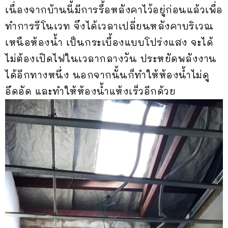
เนื่องจากบ้านนี้มีการรื้อหลังคาไว้อยู่ก่อนแล้วเพื่อ
ทำการรีโนเวท จึงได้เวลาเปลี่ยนหลังคาบริเวณ
เหนือห้องน้ำ เป็นกระเบื้องแบบโปร่งแสง จะได้
ไม่ต้องเปิดไฟในเวลากลางวัน ประหยัดพลังงาน
ได้อีกทางหนึ่ง นอกจากนั้นก็ทำให้ห้องน้ำไม่ดู
อึดอัด และทำให้ห้องน้ำแห้งเร็วอีกด้วย