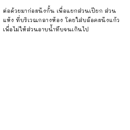
ต่อด้วยมาก่อผนังกั้น เพื่อแยกส่วนเปียก ส่วน
แห้ง ที่บริเวณกลางห้อง โดยใส่บล๊อคผนังแก้ว
เพื่อไม่ให้ส่วนอาบน้ำทึบจนเกินไป