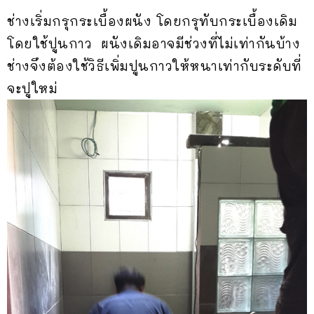
ช่างเริ่มกรุกระเบื้องผนัง โดยกรุทับกระเบื้องเดิม
โดยใช้ปูนกาว ผนังเดิมอาจมีช่วงที่ไม่เท่ากันบ้าง
ช่างจึงต้องใช้วิธีเพิ่มปูนกาวให้หนาเท่ากับระดับที่
จะปูใหม่