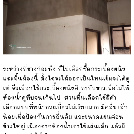
ระหว่างที่ช่างก่อผนัง ก็ไปเลือกซื้อกระเบื้องผนัง
และพื้นห้องนี้ ตั้งใจจะให้ออกเป็นโทนเข้มจะได้ดู
เท่ จึงเลือกใช้กระเบื้องผนังสีเทากับขาวเพื่อไม่ให้
ห้องน้ำดูทึบจนเกินไป ส่วนพื้นเลือกใช้สีดำ
เลือกแบบที่หน้ากระเบื้องไม่เรียบมาก มีคลื่นเล็ก
น้อยเพื่อป้องกันการลื่นล้ม และขนาดแผ่นค่อน
ข้างใหญ่ เนื่องจากห้องน้ำเก่าใช้แผ่นเล็ก แล้วมี