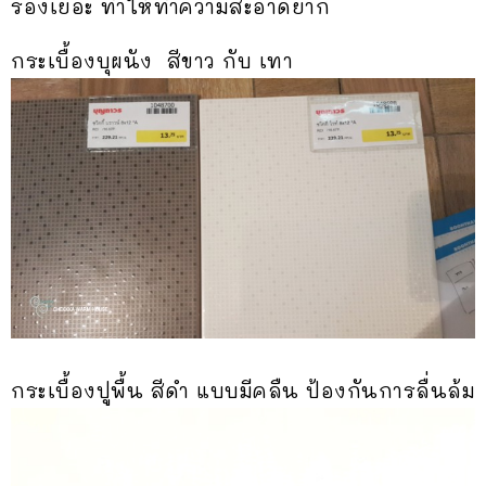
ร่องเยอะ ทำให้ทำความสะอาดยาก
กระเบื้องบุผนัง สีขาว กับ เทา
กระเบื้องปูพื้น สีดำ แบบมีคลืน ป้องกันการลื่นล้ม