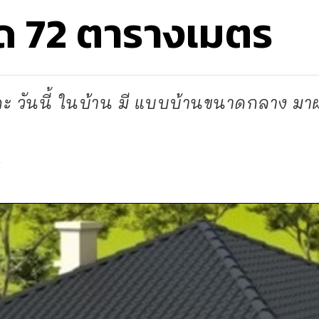
ด 72 ตารางเมตร
 วันนี้ ในบ้าน มี แบบบ้านขนาดกลาง มาฝา
d