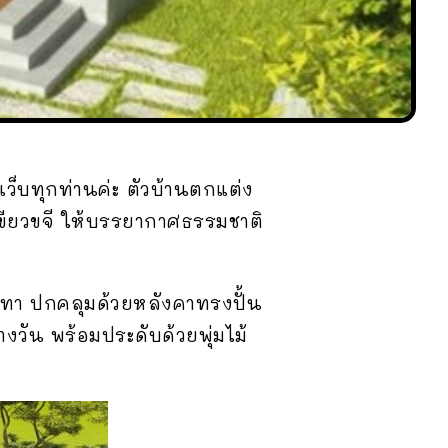
ว็บทุกท่านค่ะ ตัวบ้านตกแต่ง
เขียวขจี ให้บรรยากาศธรรมชาติ
เทา ปกคลุมด้วยหลังคาทรงปั้น
างวัน พร้อมประดับด้วยพุ่มไม้