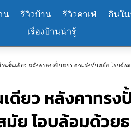
้าน
รีวิวบ้าน
รีวิวคาเฟ่
กินใน
เรื่องบ้านน่ารู้
านชั้นเดียว หลังคาทรงปั้นหยา ตกแต่งทันสมัย โอบล้อมด้วยธ
นเดียว หลังคาทรงป
สมัย โอบล้อมด้วยธ