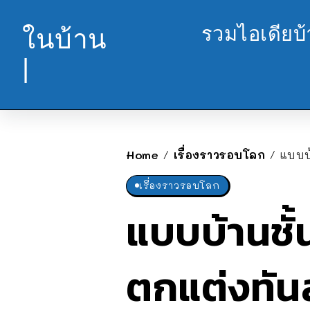
รวมไอเดียบ
ในบ้าน
|
Home
เรื่องราวรอบโลก
แบบบ้
/
/
เรื่องราวรอบโลก
แบบบ้านชั้
ตกแต่งทัน