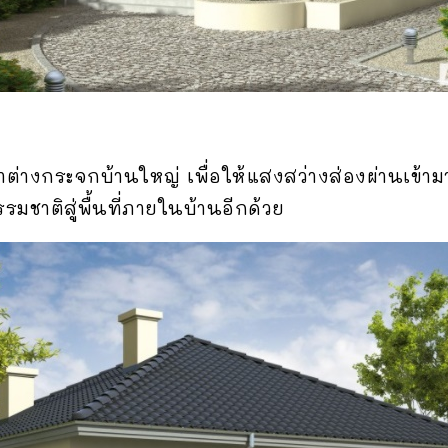
่างกระจกบ้านใหญ่ เพื่อให้แสงสว่างส่องผ่านเข้ามา
รรมชาติสู่พื้นที่ภายในบ้านอีกด้วย