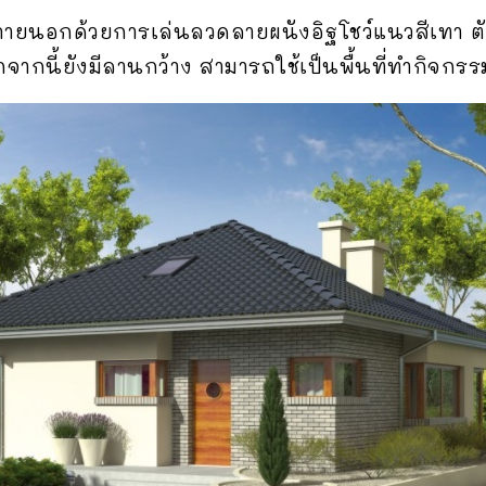
ภายนอกด้วยการเล่นลวดลายผนังอิฐโชว์แนวสีเทา ต
ากนี้ยังมีลานกว้าง สามารถใช้เป็นพื้นที่ทำกิจกรร