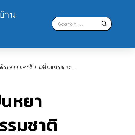
บ้าน
รรมชาติ บนพื้นขนาด 72 ตารางเมตร
ั้นหยา
รรมชาติ