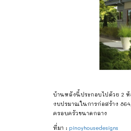
บ้านหลังนี้ประกอบไปด้วย 2 ห้
งบปรมาณในการก่อสร้าง 864,00
ครอบครัวขนาดกลาง
ที่มา :
pinoyhousedesigns