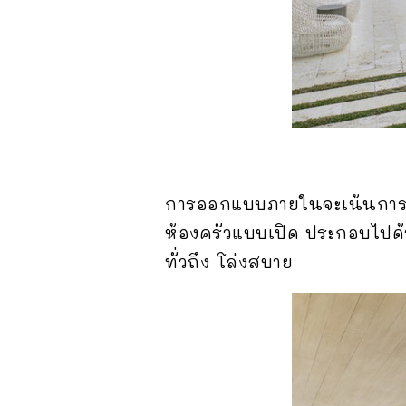
การออกแบบภายในจะเน้นการใช้พื
ห้องครัวแบบเปิด ประกอบไปด้ว
ทั่วถึง โล่งสบาย