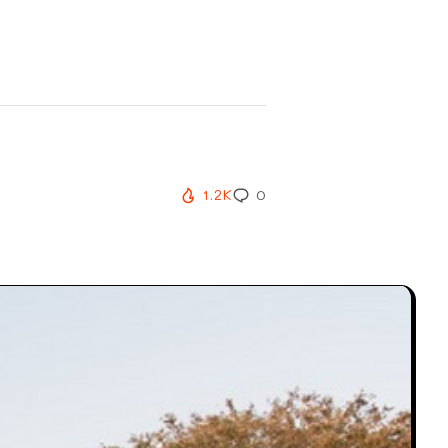
1.2K
0