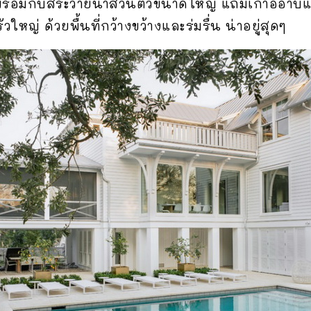
ร้อมกับสระว่ายน้ำส่วนตัวขนาดใหญ่ แถมเก้าอี้อาบแ
่ ด้วยพื้นที่กว้างขว้างและร่มรื่น น่าอยู่สุดๆ