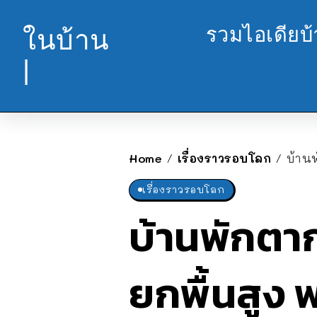
รวมไอเดียบ
ในบ้าน
|
Home
เรื่องราวรอบโลก
บ้านพ
/
/
เรื่องราวรอบโลก
บ้านพักตาก
ยกพื้นสูง พ