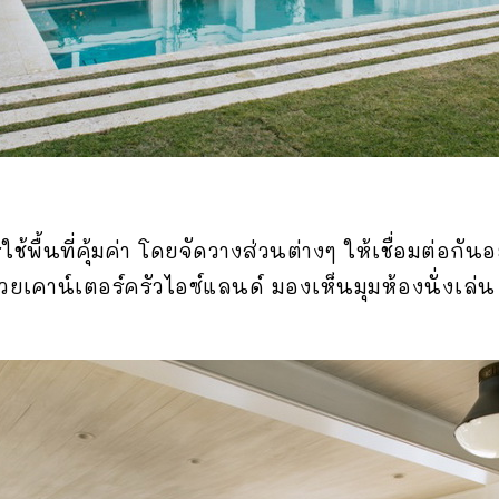
้นที่คุ้มค่า โดยจัดวางส่วนต่างๆ ให้เชื่อมต่อกันอ
ยเคาน์เตอร์ครัวไอซ์แลนด์ มองเห็นมุมห้องนั่งเล่