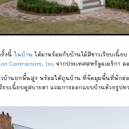
รั้งนี้
ในบ้าน
ได้มาพร้อมกับบ้านไม้สีขาวเรียบเนี้ยบ 
ton Contractors, Inc
จากประเทศสหรัฐอเมริกา ล
้านยกพื้นสูง พร้อมใต้ถุนบ้าน ที่จัดมุมพื้นที่พักผ
วเรียบเนี้ยบดูสบายตา แถมการออกแบบบ้านด้วยรูปทร