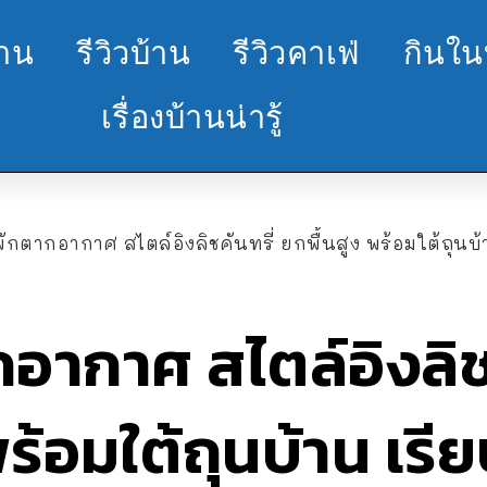
้าน
รีวิวบ้าน
รีวิวคาเฟ่
กินใน
เรื่องบ้านน่ารู้
ักตากอากาศ สไตล์อิงลิชคันทรี่ ยกพื้นสูง พร้อมใต้ถุนบ้าน เร
อากาศ สไตล์อิงลิชค
ร้อมใต้ถุนบ้าน เรี