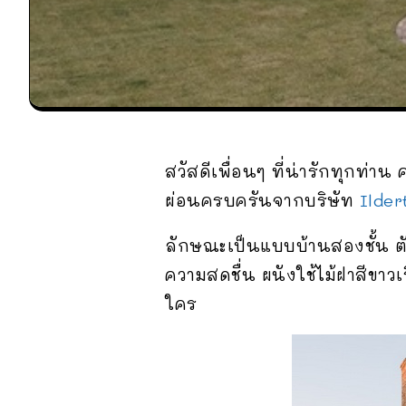
สวัสดีเพื่อนๆ ที่น่ารักทุกท่าน ค
ผ่อนครบครันจากบริษัท
Ilder
ลักษณะเป็นแบบบ้านสองชั้น ตัวบ
ความสดชื่น ผนังใช้ไม้ฝาสีขา
ใคร