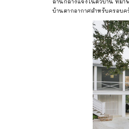
ลานกลางแจ้งในตัวบ้าน ที่มาพ
บ้านตากอากาศสำหรับครอบครัวใหญ