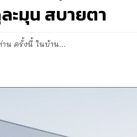
ดูละมุน สบายตา
่าน ครั้งนี้ ในบ้าน...
d