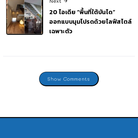
Next
20 ไอเดีย “พื้นที่ใต้บันได”
ออกแบบมุมโปรดด้วยไลฟ์สไตล์
เฉพาะตัว
Show Comments