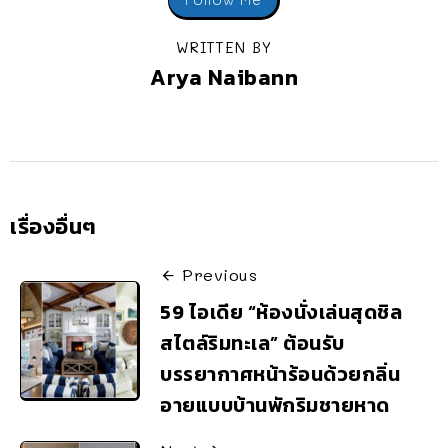
WRITTEN BY
Arya Naibann
เรื่องอื่นๆ
Previous
59 ไอเดีย “ห้องนั่งเล่นสุดชิล
สไตล์ริมทะเล” ต้อนรับ
บรรยากาศหน้าร้อนด้วยกลิ่น
อายแบบบ้านพักริมชายหาด