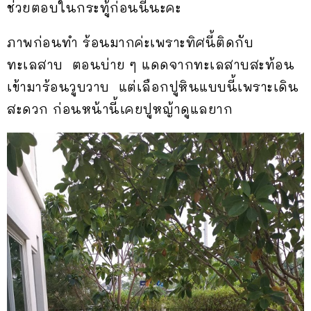
ช่วยตอบในกระทู้ก่อนนี้นะคะ
ภาพก่อนทำ ร้อนมากค่ะเพราะทิศนี้ติดกับ
ทะเลสาบ ตอนบ่าย ๆ แดดจากทะเลสาบสะท้อน
เข้ามาร้อนวูบวาบ แต่เลือกปูหินแบบนี้เพราะเดิน
สะดวก ก่อนหน้านี้เคยปูหญ้าดูแลยาก