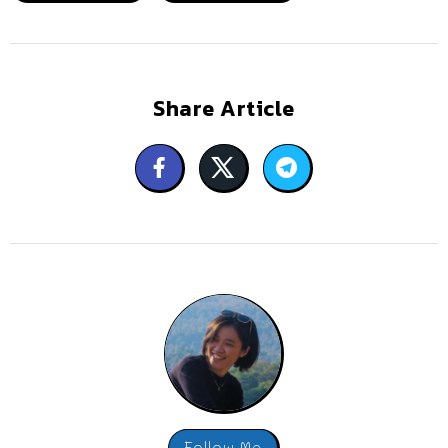
Share Article
Follow Me