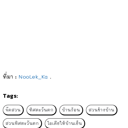
ที่มา :
NooLek_Ka
.
Tags:
จัดสวน
ทิศตะวันตก
บ้านร้อน
สวนข้างบ้าน
สวนทิศตะวันตก
ไอเดียให้บ้านเย็น