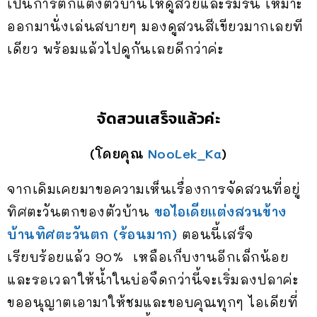
เป็นการตกแต่งตัวบ้านให้ดูสวยและร่มรื่น เหมาะ
ออกมานั่งเล่นสบายๆ มองดูสวนสีเขียวมากเลยที
เดียว พร้อมแล้วไปดูกันเลยดีกว่าค่ะ
จัดสวนเสร็จแล้วค่ะ
(โดยคุณ
NooLek_Ka
)
จากเดิมเคยมาขอความเห็นเรื่องการจัดสวนที่อยู่
ทิศตะวันตกของตัวบ้าน
ขอไอเดียแต่งสวนข้าง
บ้านทิศตะวันตก (ร้อนมาก)
ตอนนี้เสร็จ
เรียบร้อยแล้ว 90% เหลือเก็บงานอีกเล็กน้อย
และรอเวลาให้น้ำในบ่อจืดกว่านี้จะเริ่มลงปลาค่ะ
ขออนุญาตเอามาให้ชมและขอบคุณทุกๆ ไอเดียที่