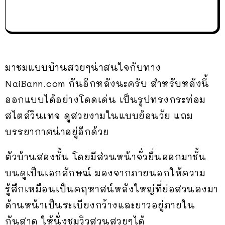
มาชมแบบบ้านสวยๆน่าสนใจกับทาง
NaiBann.com กันอีกหลังนะครับ สำหรับหลังนี้
ออกแบบได้อย่างโดดเด่น เป็นรูปทรงกระท่อม
สไตล์วินเทจ ดูสวยงามในแบบย้อนวัย แถม
บรรยากาศน่าอยู่อีกด้วย
ตัวบ้านสองชั้น โดยมีส่วนหน้าจั่วยื่นออกมาชั้น
บนดูเป็นเอกลักษณ์ มองจากภายนอกให้ความ
รู้สึกเหมือนเป็นคฤหาสน์หลังใหญ่ที่ย่อสวนลงมา
ด้านหน้าเป็นระเบียงกว้างและยาวอยู่ภายใน
กันสาด ให้นั่งชมวิวสวนสวยๆได้