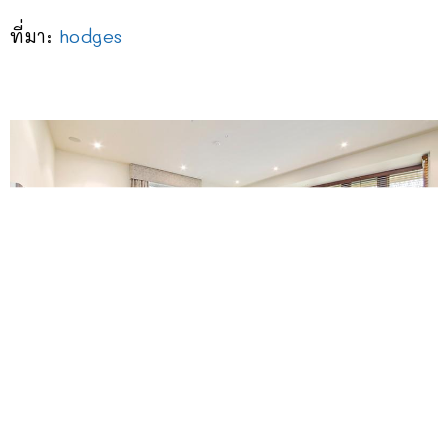
ที่มา:
hodges