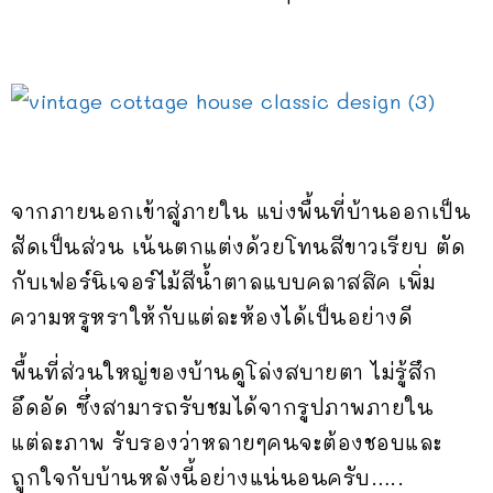
จากภายนอกเข้าสู่ภายใน แบ่งพื้นที่บ้านออกเป็น
สัดเป็นส่วน เน้นตกแต่งด้วยโทนสีขาวเรียบ ตัด
กับเฟอร์นิเจอร์ไม้สีน้ำตาลแบบคลาสสิค เพิ่ม
ความหรูหราให้กับแต่ละห้องได้เป็นอย่างดี
พื้นที่ส่วนใหญ่ของบ้านดูโล่งสบายตา ไม่รู้สึก
อึดอัด ซึ่งสามารถรับชมได้จากรูปภาพภายใน
แต่ละภาพ รับรองว่าหลายๆคนจะต้องชอบและ
ถูกใจกับบ้านหลังนี้อย่างแน่นอนครับ…..