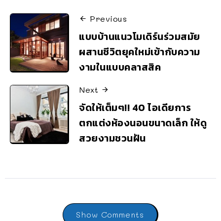
Previous
แบบบ้านแนวโมเดิร์นร่วมสมัย
ผสานชีวิตยุคใหม่เข้ากับความ
งามในแบบคลาสสิค
Next
จัดให้เต็มๆ!! 40 ไอเดียการ
ตกแต่งห้องนอนขนาดเล็ก ให้ดู
สวยงามชวนฝัน
Show Comments