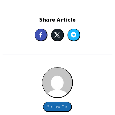
Share Article
Follow Me