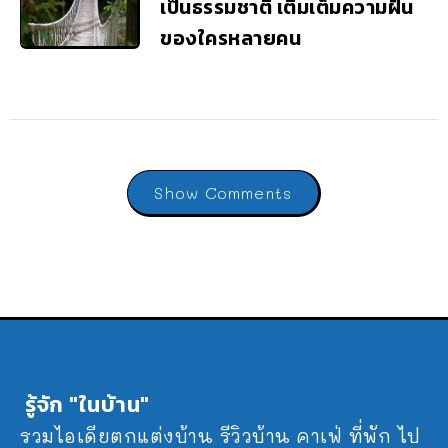
เป็นธรรมชาติ เติมเต็มความฝัน
ของใครหลายคน
Show Comments
รู้จัก "ในบ้าน"
รวมไอเดียตกแต่งบ้าน รีวิวบ้าน คาเฟ่ ที่พัก ไป