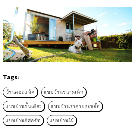
Tags:
บ้านคอมแพ็ค
แบบบ้านขนาดเล็ก
แบบบ้านชั้นเดียว
แบบบ้านราคาประหยัด
แบบบ้านรีสอร์ท
แบบบ้านไม้