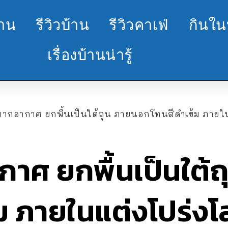
้าน
รีวิวบ้าน
รีวิวคาเฟ่
กินใน
เรื่องบ้านน่ารู้
ตากอากาศ ยกพื้นเป็นใต้ถุน ภายนอกโทนสีดำเข้ม ภายใ
กาศ ยกพื้นเป็นใต้
ม ภายในแต่งโปร่งโ