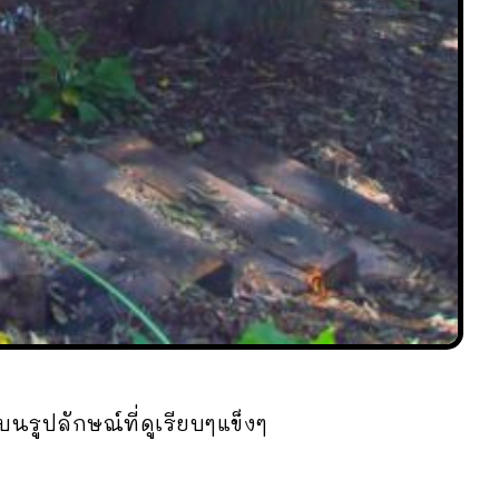
นรูปลักษณ์ที่ดูเรียบๆแข็งๆ