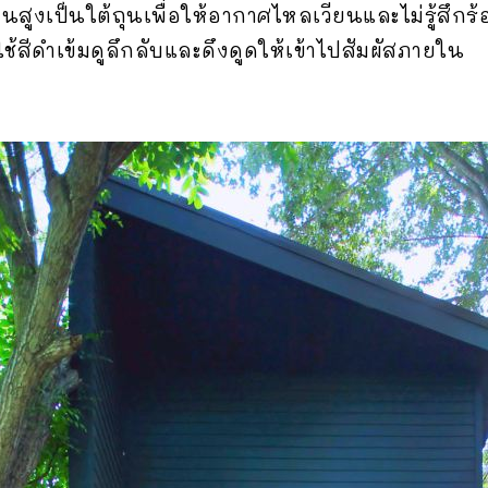
นสูงเป็นใต้ถุนเพื่อให้อากาศไหลเวียนและไม่รู้สึก
สีดำเข้มดูลึกลับและดึงดูดให้เข้าไปสัมผัสภายใน