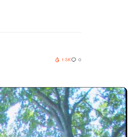
1.5K
0