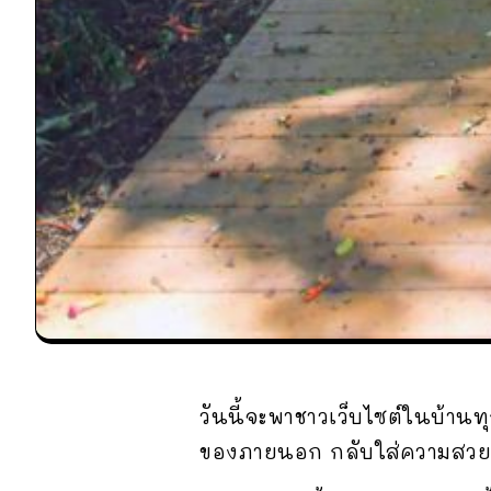
วันนี้จะพาชาวเว็บไซต์ในบ้านท
ของภายนอก กลับใส่ความสวยงา