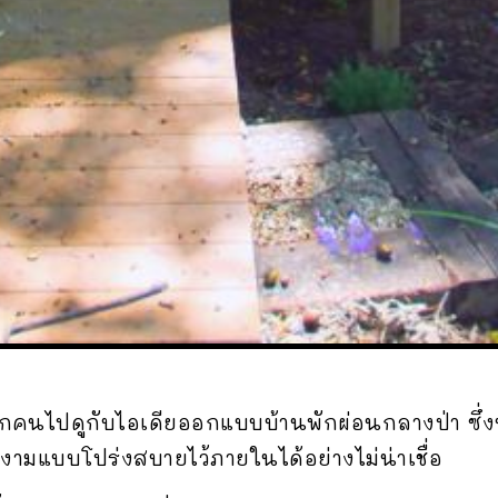
ุกคนไปดูกับไอเดียออกแบบบ้านพักผ่อนกลางป่า ซึ่งบ
มแบบโปร่งสบายไว้ภายในได้อย่างไม่น่าเชื่อ