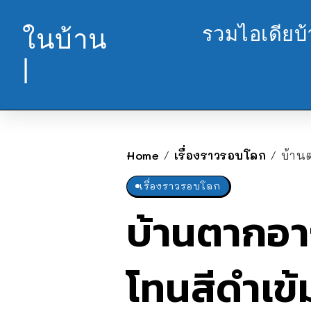
รวมไอเดียบ
ในบ้าน
|
Home
เรื่องราวรอบโลก
บ้าน
/
/
เรื่องราวรอบโลก
บ้านตากอา
โทนสีดำเข้