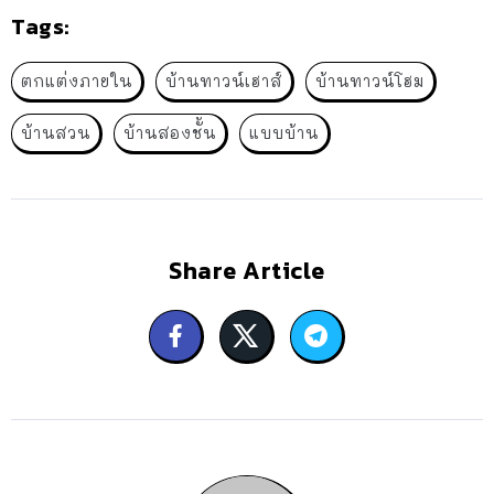
Tags:
ตกแต่งภายใน
บ้านทาวน์เฮาส์
บ้านทาวน์โฮม
บ้านสวน
บ้านสองชั้น
แบบบ้าน
Share Article