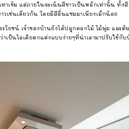
าเข้ม แต่ภายในจะเน้นสีขาวเป็นหลักเท่านั้น ทั้งส
สีขาวเช่นเดียวกัน โดยมีสีอื่นแซมมาเพียงเล็กน้อย
ะโยชน์ เจ้าของบ้านยังได้ปลูกดอกไม้ ไม้พุ่ม และต้
 ถือว่าเป็นไอเดียตกแต่งแบบง่ายๆที่น่าเอามาปรับใช้ก