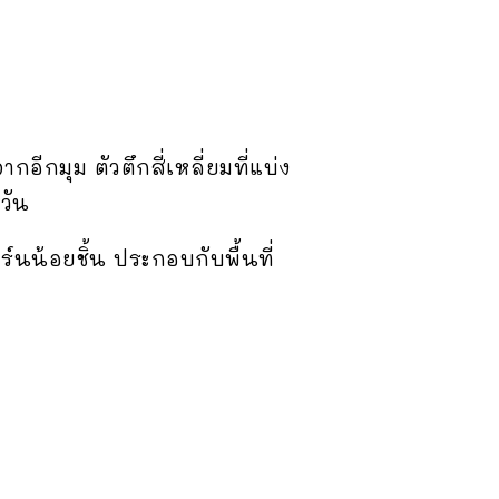
อีกมุม ตัวตึกสี่เหลี่ยมที่แบ่ง
วัน
นน้อยชิ้น ประกอบกับพื้นที่