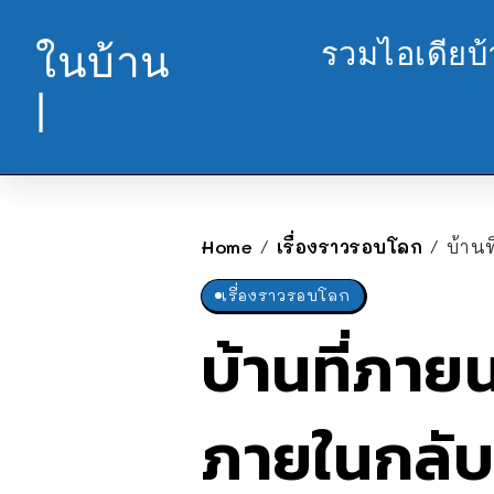
รวมไอเดียบ
ในบ้าน
|
Home
เรื่องราวรอบโลก
บ้าน
/
/
เรื่องราวรอบโลก
บ้านที่ภาย
ภายในกลับ