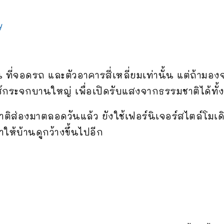
ที่จอดรถ และตัวอาคารสี่เหลี่ยมเท่านั้น แต่ถ้ามองจาก
ใช้กระจกบานใหญ่ เพื่อเปิดรับแสงจากธรรมชาติได้ทั้ง
ส่องมาตลอดวันแล้ว ยังใช้เฟอร์นิเจอร์สไตล์โมเดิร์
ให้บ้านดูกว้างขึ้นไปอีก