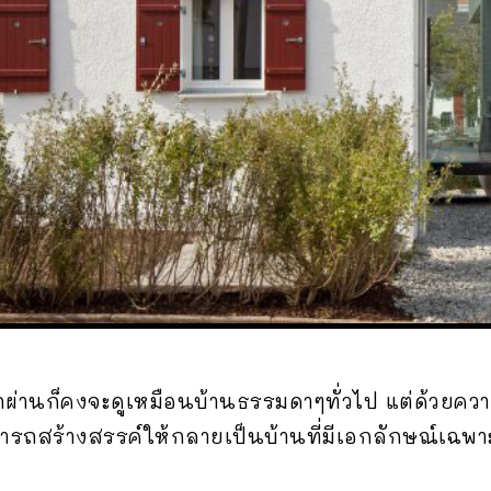
ับรถผ่านก็คงจะดูเหมือนบ้านธรรมดาๆทั่วไป แต่ด้ว
รถสร้างสรรค์ให้กลายเป็นบ้านที่มีเอกลักษณ์เฉพาะ