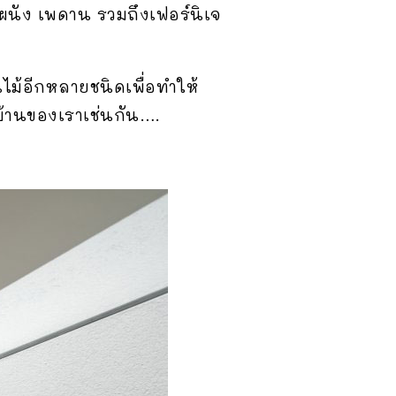
ีผนัง เพดาน รวมถึงเฟอร์นิเจ
นไม้อีกหลายชนิดเพื่อทำให้
ับบ้านของเราเช่นกัน….