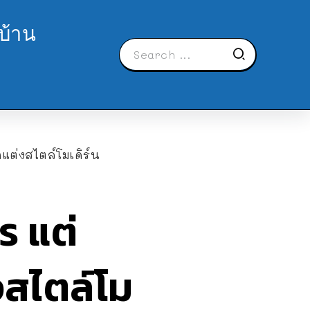
บ้าน
แต่งสไตล์โมเดิร์น
ร แต่
งสไตล์โม