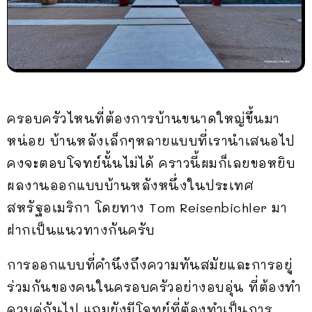
ครอบครัวไหนที่ต้องการบ้านขนาดใหญ่ขึ้นมา
หน่อย บ้านหลังเล็กๆหลายแบบที่เรานำเสนอไป
คงจะตอบโจทย์นั้นไม่ได้ คราวนี้ผมก็เลยขอหยิบ
ผลงานออกแบบบ้านหลังหนึ่งในประเทศ
สหรัฐอเมริกา โดยทาง Tom Reisenbichler มา
ฝากเป็นแนวทางกันครับ
การออกแบบที่คำนึงถึงความทันสมัยและการอยู่
ร่วมกันของคนในครอบครัวอย่างอบอุ่น ที่ต้องทำ
ควบคู่กันไป แถมยังมีโจทย์ที่ต้องทำเป็นการ