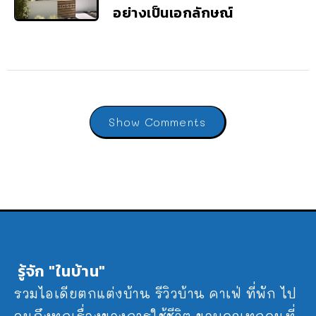
อย่างเป็นเอกลักษณ์
Show Comments
รู้จัก "ในบ้าน"
รวมไอเดียตกแต่งบ้าน รีวิวบ้าน คาเฟ่ ที่พัก ไป