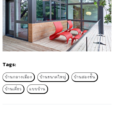
Tags:
บ้านกลางเมือง
บ้านขนาดใหญ่
บ้านสองชั้น
บ้านเดี่ยว
แบบบ้าน