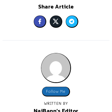
Share Article
Follow Me
WRITTEN BY
NaiBann's Editor