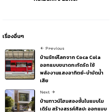
เรื่องอื่นๆ
Previous
บ้านรักษ์โลกจาก Coca Cola
ออกแบบขนาดกะทัดรัด ใช้
พลังงานแสงอาทิตย์-บำบัดน้ำ
เสีย
Next
บ้านทาวน์โฮมสองชั้นในแบบโม
เดิร์น สร้างสรรค์ศิลปะ ออกแบบ