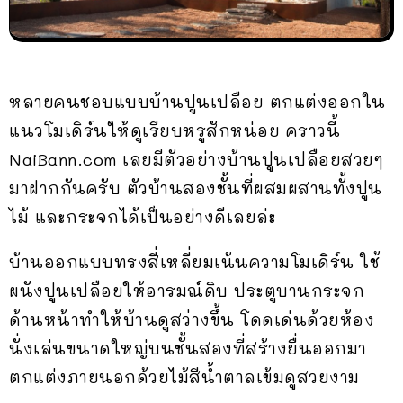
หลายคนชอบแบบบ้านปูนเปลือย ตกแต่งออกใน
แนวโมเดิร์นให้ดูเรียบหรูสักหน่อย คราวนี้
NaiBann.com เลยมีตัวอย่างบ้านปูนเปลือยสวยๆ
มาฝากกันครับ ตัวบ้านสองชั้นที่ผสมผสานทั้งปูน
ไม้ และกระจกได้เป็นอย่างดีเลยล่ะ
บ้านออกแบบทรงสี่เหลี่ยมเน้นความโมเดิร์น ใช้
ผนังปูนเปลือยให้อารมณ์ดิบ ประตูบานกระจก
ด้านหน้าทำให้บ้านดูสว่างขึ้น โดดเด่นด้วยห้อง
นั่งเล่นขนาดใหญ่บนชั้นสองที่สร้างยื่นออกมา
ตกแต่งภายนอกด้วยไม้สีน้ำตาลเข้มดูสวยงาม