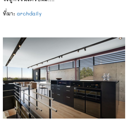
ที่มา:
archdaily