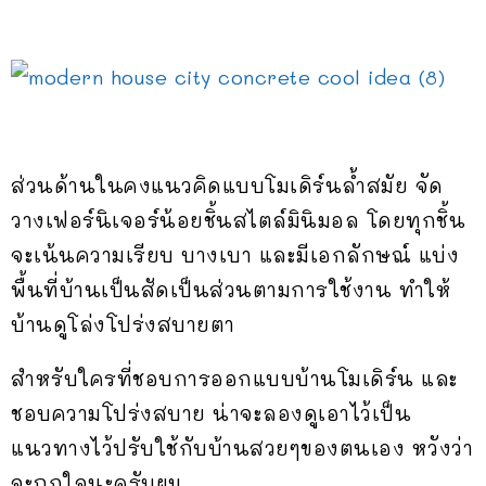
ส่วนด้านในคงแนวคิดแบบโมเดิร์นล้ำสมัย จัด
วางเฟอร์นิเจอร์น้อยชิ้นสไตล์มินิมอล โดยทุกชิ้น
จะเน้นความเรียบ บางเบา และมีเอกลักษณ์ แบ่ง
พื้นที่บ้านเป็นสัดเป็นส่วนตามการใช้งาน ทำให้
บ้านดูโล่งโปร่งสบายตา
สำหรับใครที่ชอบการออกแบบบ้านโมเดิร์น และ
ชอบความโปร่งสบาย น่าจะลองดูเอาไว้เป็น
แนวทางไว้ปรับใช้กับบ้านสวยๆของตนเอง หวังว่า
จะถูกใจนะครับผม….