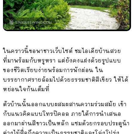
ในคราวนี้ขอพาชาวเว็บไซต์ ชมไอเดียบ้านสวย
ที่มาพร้อมกับหรูหรา แต่ยังคงแฝงด้วยรูปแบบ
ของชีวิตเรียบง่ายพร้อมการพักผ่อน ใน
บรรยากาศรายล้อมไปด้วยธรรมชาติสีเขียว ให้ได้
หย่อนใจกันเต็มที่
ตัวบ้านนั้นออกแบบผสมผสานความร่วมสมัย เข้า
กับแนวคิดแบบโทรปิคอล ภายใต้การนำเสนอ
ออกมาผ่านสีขาวเป็นหลัก แซมด้วยกรอบประตูน้า
ต่างไม้สื่อถึงความเป็นธรรมชาติและโล่งโปร่ง