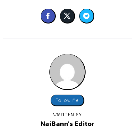
Follow Me
WRITTEN BY
NaiBann's Editor