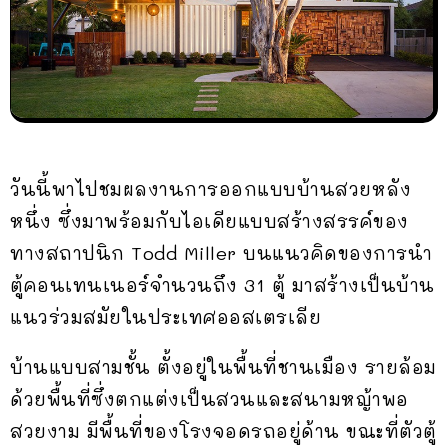
วันนี้พาไปชมผลงานการออกแบบบ้านสวยหลัง
หนึ่ง ซึ่งมาพร้อมกับไอเดียแบบสร้างสรรค์ของ
ทางสถาปนิก Todd Miller บนแนวคิดของการนำ
ตู้คอนเทนเนอร์จำนวนถึง 31 ตู้ มาสร้างเป็นบ้าน
แนวร่วมสมัยในประเทศออสเตรเลีย
บ้านแบบสามชั้น ตั้งอยู่ในพื้นที่ชานเมือง รายล้อม
ด้วยพื้นที่ซึ่งตกแต่งเป็นสวนและสนามหญ้าพอ
สวยงาม มีพื้นที่ของโรงจอดรถอยู่ด้าน ขณะที่ตัวตู้