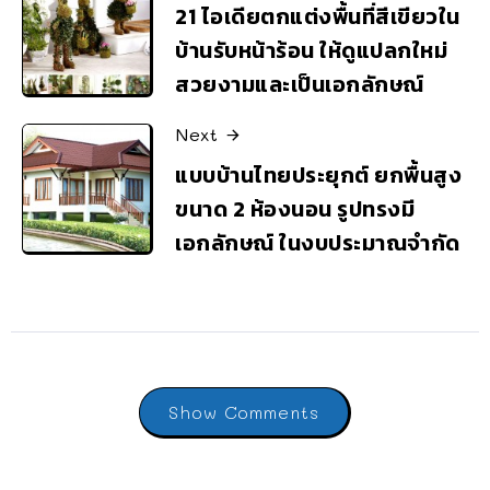
21 ไอเดียตกแต่งพื้นที่สีเขียวใน
บ้านรับหน้าร้อน ให้ดูแปลกใหม่
สวยงามและเป็นเอกลักษณ์
Next
แบบบ้านไทยประยุกต์ ยกพื้นสูง
ขนาด 2 ห้องนอน รูปทรงมี
เอกลักษณ์ ในงบประมาณจำกัด
Show Comments