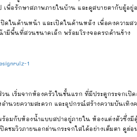
ป เพื่อรักษาสภาพภายในบ้าน และดูสบายตากับผู้อยู่อ
้างปิดในด้านหน้า และเปิดในด้านหลัง เพื่อคงความส
น้ามีพื้นที่สวนขนาดเล็ก พร้อมโรงจอดรถด้านข้าง
่วน เริ่มจากห้องครัวในชั้นแรก ที่มีประตูกระจกเปิ
สิ่งอำนวยความสะดวก และอุปกรณ์สร้างความบันเทิง
อมกับห้องน้ำแบบสปาอยู่ภายใน ห้องแต่งตัวซึ่งมีตู้
่เปิดชมวิวภายนอกผ่านกระจกใสได้อย่างเต็มตา ดูผ