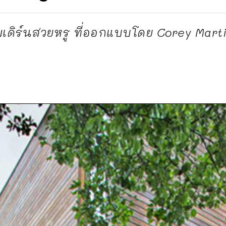
ดิร์นสวยหรู ที่ออกแบบโดย Corey Martin