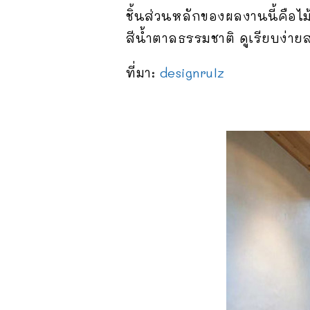
ชิ้นส่วนหลักของผลงานนี้คือไ
สีน้ำตาลธรรมชาติ ดูเรียบง่าย
ที่มา:
designrulz