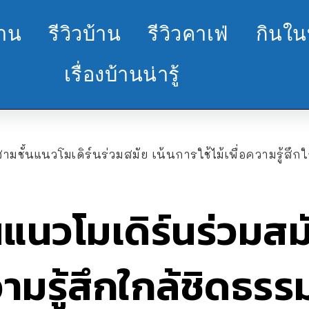
้าน
รีวิวบ้าน
รีวิวคาเฟ่
กินใน
เรื่องบ้านน่ารู้
ามชั้นแนวโมเดิร์นร่วมสมัย เน้นการใช้ไม้เพื่อความรู้สึก
นแนวโมเดิร์นร่วมสม
ความรู้สึกใกล้ชิดธรร