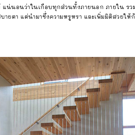
ม้ แน่นอนว่าในเกือบทุกส่วนทั้งภายนอก ภายใน รวมถ
สบายตา แต่นำมาซึ่งความหรูหรา และเพิ่มมิติสวยให้ก