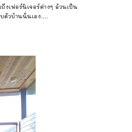
ึงเฟอร์นิเจอร์ต่างๆ ล้วนเป็น
ับตัวบ้านนั่นเอง….