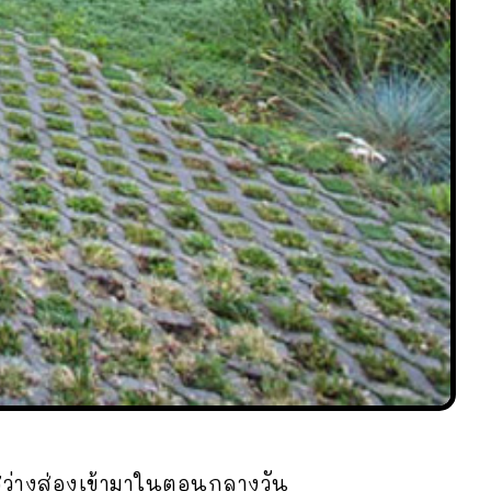
ว่างส่องเข้ามาในตอนกลางวัน