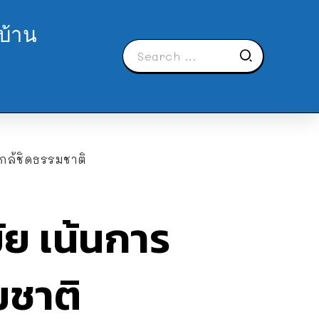
บ้าน
ใกล้ชิดธรรมชาติ
ัย เน้นการ
มชาติ