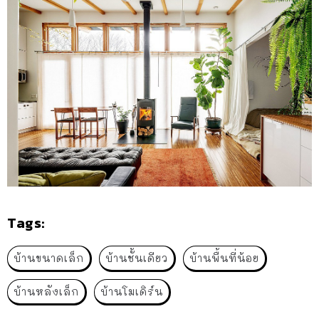
Tags:
บ้านขนาดเล็ก
บ้านชั้นเดียว
บ้านพื้นที่น้อย
บ้านหลังเล็ก
บ้านโมเดิร์น