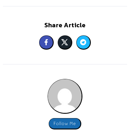
Share Article
Follow Me