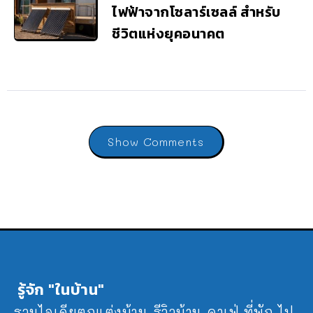
ไฟฟ้าจากโซลาร์เซลล์ สำหรับ
ชีวิตแห่งยุคอนาคต
Show Comments
รู้จัก "ในบ้าน"
รวมไอเดียตกแต่งบ้าน รีวิวบ้าน คาเฟ่ ที่พัก ไป