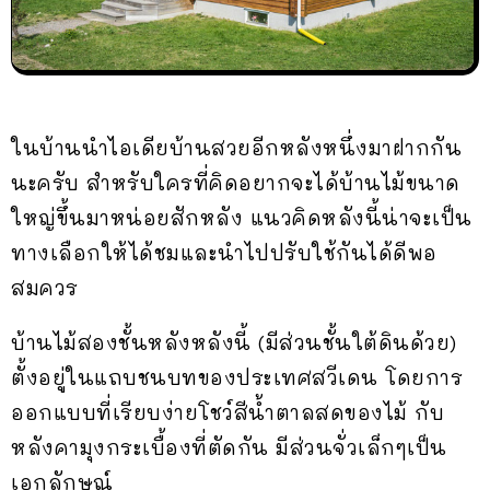
ในบ้านนำไอเดียบ้านสวยอีกหลังหนึ่งมาฝากกัน
นะครับ สำหรับใครที่คิดอยากจะได้บ้านไม้ขนาด
ใหญ่ขึ้นมาหน่อยสักหลัง แนวคิดหลังนี้น่าจะเป็น
ทางเลือกให้ได้ชมและนำไปปรับใช้กันได้ดีพอ
สมควร
บ้านไม้สองชั้นหลังหลังนี้ (มีส่วนชั้นใต้ดินด้วย)
ตั้งอยู่ในแถบชนบทของประเทศสวีเดน โดยการ
ออกแบบที่เรียบง่ายโชว์สีน้ำตาลสดของไม้ กับ
หลังคามุงกระเบื้องที่ตัดกัน มีส่วนจั่วเล็กๆเป็น
เอกลักษณ์