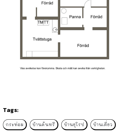
Tags:
กระท่อม
บ้านคันทรี
บ้านยุโรป
บ้านเดี่ยว