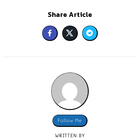
Share Article
Follow Me
WRITTEN BY