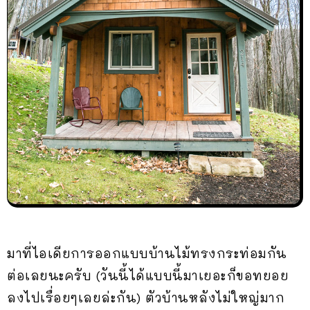
มาที่ไอเดียการออกแบบบ้านไม้ทรงกระท่อมกัน
ต่อเลยนะครับ (วันนี้ได้แบบนี้มาเยอะก็ขอทยอย
ลงไปเรื่อยๆเลยล่ะกัน) ตัวบ้านหลังไม่ใหญ่มาก