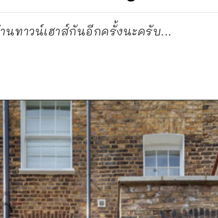
นทาวน์เฮาส์กันอีกครั้งนะครับ...