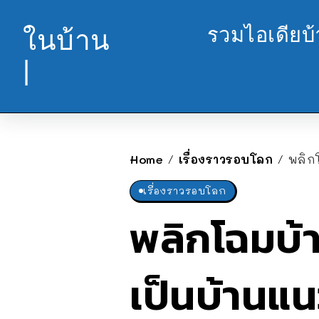
รวมไอเดียบ
ในบ้าน
|
Home
เรื่องราวรอบโลก
พลิกโ
/
/
เรื่องราวรอบโลก
พลิกโฉมบ้า
เป็นบ้านแน