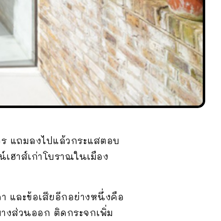
มควร แถมลงไปแล้วกระแสตอบ
น์เฮาส์เก่าโบราณในเมือง
 และข้อเสียอีกอย่างหนึ่งคือ
งบางส่วนออก ติดกระจกเพิ่ม