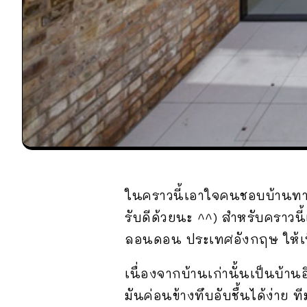
ในคราวนี้เอาใจคนชอบบ้านทา
รับดีด้วยนะ ^^) สำหรับคราวน
ลอนดอน ประเทศอังกฤษ ให้เป็
เนื่องจากบ้านเก่านั้นเป็นบ้า
มันค่อนข้างทึบอับชื้นได้ง่า