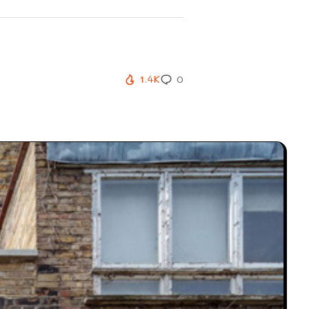
1.4K
0