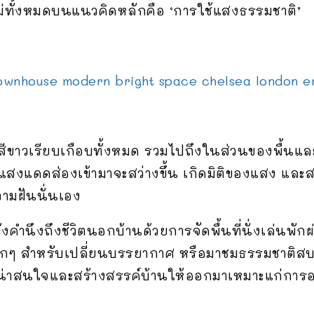
่ทั้งหมดบนแนวคิดหลักคือ ‘การใช้แสงธรรมชาติ’
สีขาวเรียบเกือบทั้งหมด รวมไปถึงในส่วนของพื้นแล
อแสงแดดส่องเข้ามาจะสว่างขึ้น เกิดมิติของแสง และ
วามฝันนั่นเอง
คำนึงถึงชีวิตนอกบ้านด้วยการจัดพื้นที่นั่งเล่นพั
นเล็กๆ สำหรับเปลี่ยนบรรยากาศ หรือมาชมธรรมชาติ
่น่าสนใจและสร้างสรรค์บ้านให้ออกมาเหมาะแก่การอ