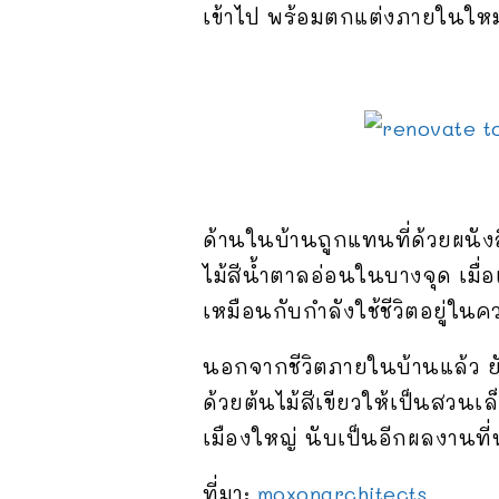
เข้าไป พร้อมตกแต่งภายในใหม
ด้านในบ้านถูกแทนที่ด้วยผนัง
ไม้สีน้ำตาลอ่อนในบางจุด เมื่
เหมือนกับกำลังใช้ชีวิตอยู่ในค
นอกจากชีวิตภายในบ้านแล้ว ยัง
ด้วยต้นไม้สีเขียวให้เป็นสว
เมืองใหญ่ นับเป็นอีกผลงานที
ที่มา:
moxonarchitects