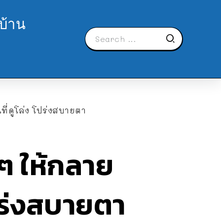
บ้าน
ที่ดูโล่ง โปร่งสบายตา
าๆ ให้กลาย
โปร่งสบายตา