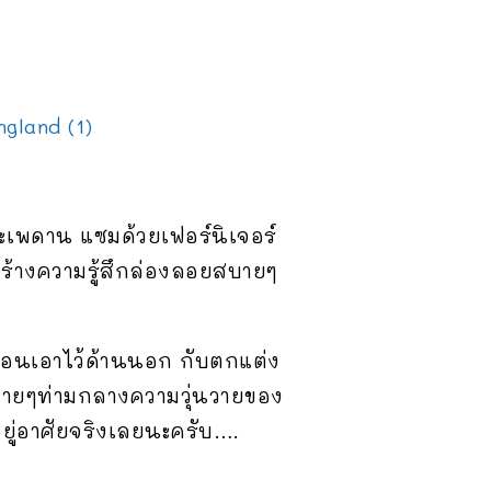
ะเพดาน แซมด้วยเฟอร์นิเจอร์
สร้างความรู้สึกล่องลอยสบายๆ
กผ่อนเอาไว้ด้านนอก กับตกแต่ง
สบายๆท่ามกลางความวุ่นวายของ
ยู่อาศัยจริงเลยนะครับ….