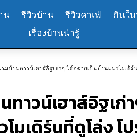
้าน
รีวิวบ้าน
รีวิวคาเฟ่
กินใน
เรื่องบ้านน่ารู้
ฉมบ้านทาวน์เฮาส์อิฐเก่าๆ ให้กลายเป็นบ้านแนวโมเดิร์น
นทาวน์เฮาส์อิฐเก่
วโมเดิร์นที่ดูโล่ง 