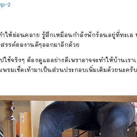
ทำให้ผ่อนคลาย รู้สึกเหมือนกำลังพักร้อนอยู่ที่ทะเล
างสรรค์ผลงานดีๆออกมาอีกด้วย
าไปใช้จริงๆ ต้องดูแลอย่างดีเพราอาจจะทำให้บ้านเร
ร้อมพรมเช็ดเท้ามาเป็นส่วนประกอบเพิ่มเติมด้วยนะคร