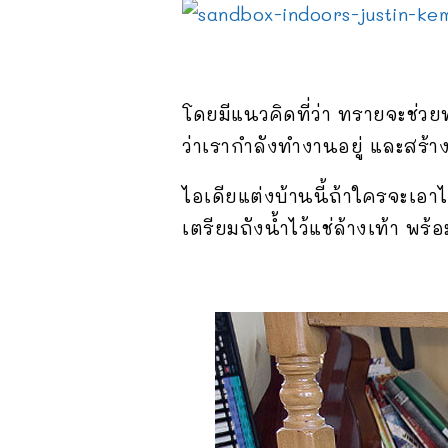
โดยมีแนวคิดที่ว่า ทรายจะช่วย
ว่าเรากำลังทำงานอยู่ และสร้
ไอเดียแต่งบ้านนี้ถ้าใครจะเอ
เตรียมถังน้ำไว้แช่ล้างเท้า พ