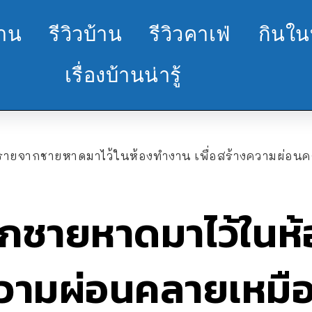
้าน
รีวิวบ้าน
รีวิวคาเฟ่
กินใน
เรื่องบ้านน่ารู้
ายจากชายหาดมาไว้ในห้องทำงาน เพื่อสร้างความผ่อนคล
กชายหาดมาไว้ในห
ความผ่อนคลายเหมือน