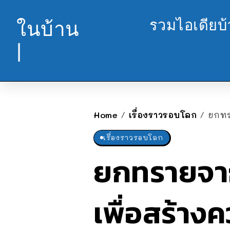
รวมไอเดียบ
ในบ้าน
|
Home
เรื่องราวรอบโลก
ยกทร
/
/
เรื่องราวรอบโลก
ยกทรายจา
เพื่อสร้าง