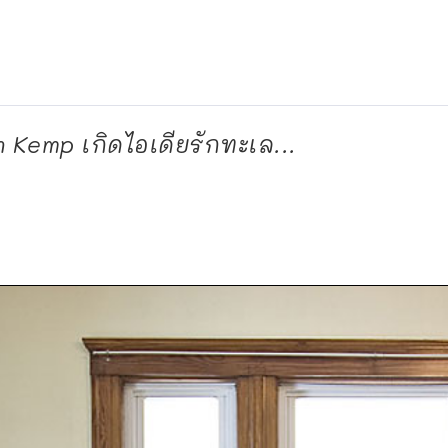
n Kemp เกิดไอเดียรักทะเล...