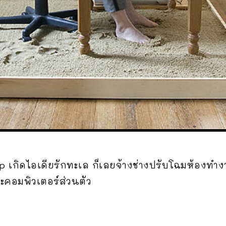
mp เกิดไอเดียรักทะเล ก็เลยจ้างช่างปรับโฉมห้องทำ
ะคอมพิวเตอร์ส่วนตัว