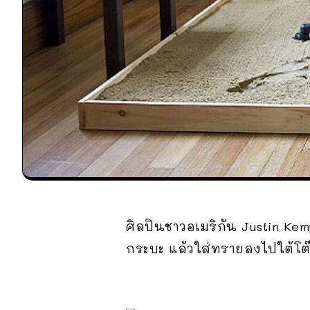
ศิลปินชาวอเมริกัน Justin Ke
กระบะ แล้วใส่ทรายลงไปใต้โต๊