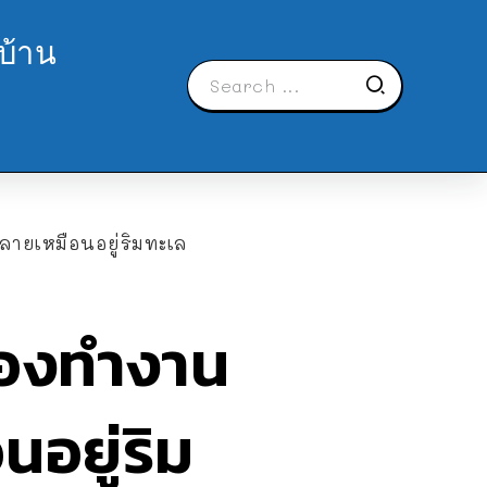
บ้าน
ายเหมือนอยู่ริมทะเล
้องทำงาน
อยู่ริม