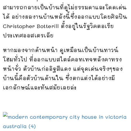
สามารถกลายเป็นบ้านที่ดูไม่ธรรมดาและโดดเด่น
ได้ อย่างผลงานบ้านหลังนี้ซึ่งออกแบบโดยศิลปิน
Christopher Botterill ตั้งอยู่ในรัฐวิคตอเรีย
ประเทศออสเตรเลีย
หากมองจากด้านหน้า ดูเหมือนเป็นบ้านทาวน์
โฮมทั่วไป ที่ออกแบบสไตล์คอทเทจหลังคาทรง
หน้าจั่ว ตัวบ้านก่ออิฐสีแดง แต่จุดเด่นจริงๆของ
บ้านนี้คือตัวบ้านด้านใน ซึ่งตกแต่งได้อย่างมี
เอกลักษณ์และทันสมัยเลยล่ะ