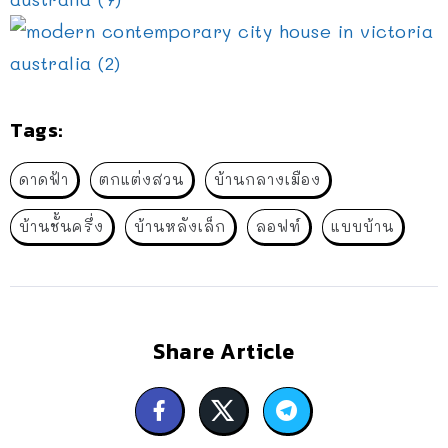
Tags:
ดาดฟ้า
ตกแต่งสวน
บ้านกลางเมือง
บ้านชั้นครึ่ง
บ้านหลังเล็ก
ลอฟท์
แบบบ้าน
Share Article