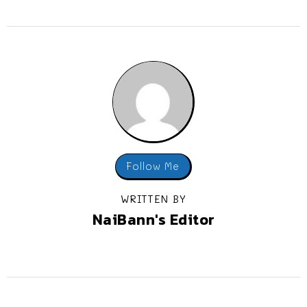
Follow Me
WRITTEN BY
NaiBann's Editor