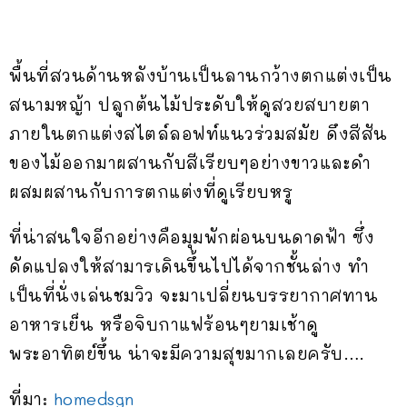
พื้นที่สวนด้านหลังบ้านเป็นลานกว้างตกแต่งเป็น
สนามหญ้า ปลูกต้นไม้ประดับให้ดูสวยสบายตา
ภายในตกแต่งสไตล์ลอฟท์แนวร่วมสมัย ดึงสีสัน
ของไม้ออกมาผสานกับสีเรียบๆอย่างขาวและดำ
ผสมผสานกับการตกแต่งที่ดูเรียบหรู
ที่น่าสนใจอีกอย่างคือมุมพักผ่อนบนดาดฟ้า ซึ่ง
ดัดแปลงให้สามารเดินขึ้นไปได้จากชั้นล่าง ทำ
เป็นที่นั่งเล่นชมวิว จะมาเปลี่ยนบรรยากาศทาน
อาหารเย็น หรือจิบกาแฟร้อนๆยามเช้าดู
พระอาทิตย์ขึ้น น่าจะมีความสุขมากเลยครับ….
ที่มา:
homedsgn