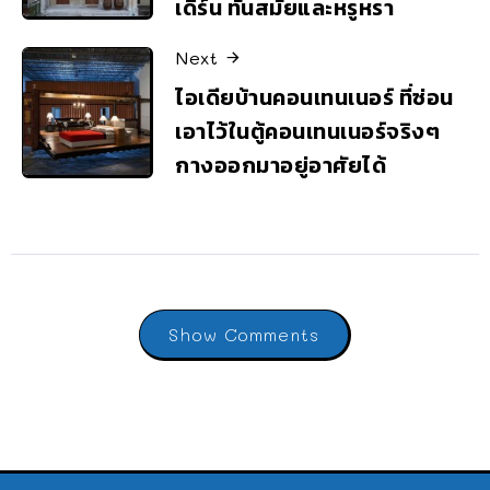
เดิร์น ทันสมัยและหรูหรา
Next
ไอเดียบ้านคอนเทนเนอร์ ที่ซ่อน
เอาไว้ในตู้คอนเทนเนอร์จริงๆ
กางออกมาอยู่อาศัยได้
Show Comments