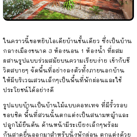
ในคราวนี้ขอหยิบไอเดียบ้านชั้นเดียว ซึ่งเป็นบ้าน
กลางเมืองขนาด 3 ห้องนอน 1 ห้องน้ำ ที่ผสม
ผสานรูปแบบร่วมสมัยบนความเรียบง่าย เข้ากับชี
วิตสบายๆ จัดพื้นที่อย่างลงตัวทั้งภายนอกบ้าน
ให้มีบริเวณสวนเล็กๆเป็นพื้นที่พักผ่อนและใช้
ประโยชน์ได้อย่างดี
รูปแบบบ้านเป็นบ้านไม้แบบคอทเทจ ที่มีรั้วรอบ
ขอบชิด พื้้นที่สวนนั้นตกแต่งเป็นสนามหญ้าและ
ปลูกไม้ยืนต้น ด้านหน้ามีระเบียงเล็กๆพร้อม
กันสาดยื่นออกมาสำหรับนั่งพักผ่อน ตกแต่งด้วย