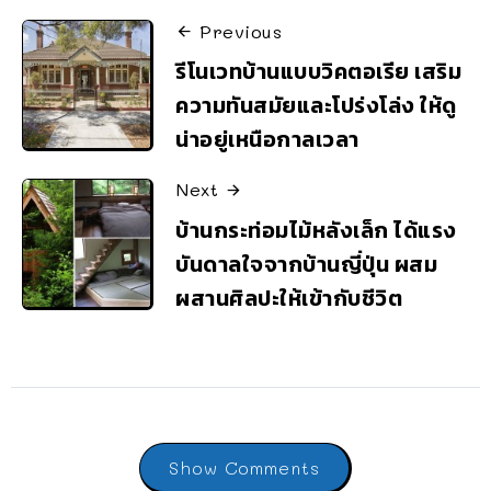
Previous
รีโนเวทบ้านแบบวิคตอเรีย เสริม
ความทันสมัยและโปร่งโล่ง ให้ดู
น่าอยู่เหนือกาลเวลา
Next
บ้านกระท่อมไม้หลังเล็ก ได้แรง
บันดาลใจจากบ้านญี่ปุ่น ผสม
ผสานศิลปะให้เข้ากับชีวิต
Show Comments