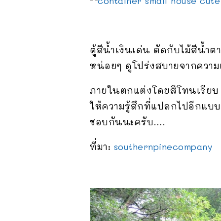
ตู้สีน้ำเงินเด่น ตัดกับไม้สีน
หน่อยๆ ดูโปร่งสบายจากความ
ภายในตกแต่งโดยสีโทนเรียบ เน
ให้ความรู้สึกที่แปลกไปอีกแบ
ชอบกันนะครับ….
ที่มา:
southernpinecompany