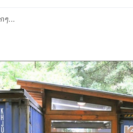
กๆ...