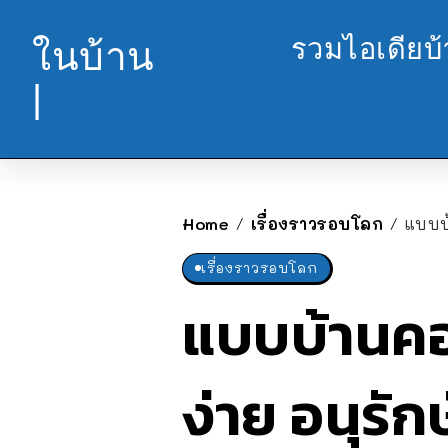
รวมไอเดียบ
ในบ้าน
|
Home
เรื่องราวรอบโลก
แบบบ
/
/
เรื่องราวรอบโลก
แบบบ้านคอ
ง่าย อนุรั