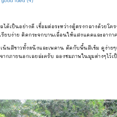
้ำตาลได้เป็นอย่างดี เชื่อมต่อระหว่างตู้ตรงกลางด้วยโ
เรียบง่าย ติดกระจกบานเลื่อนให้แสงแดดและอากาศ
้นสีขาวทั้งผนังและเพดาน ตัดกับพื้นสีเข้ม ดูง่าย
บจากภายนอกเลยล่ะครับ ลองชมภาพในมุมต่างๆไว้เป็