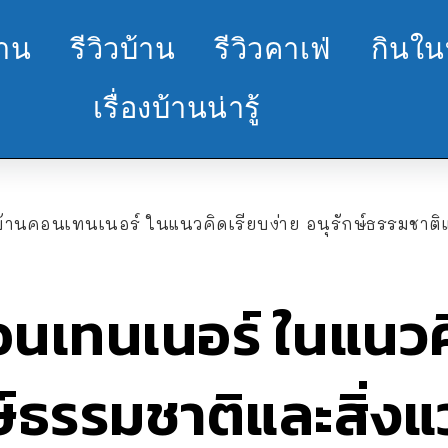
้าน
รีวิวบ้าน
รีวิวคาเฟ่
กินใน
เรื่องบ้านน่ารู้
้านคอนเทนเนอร์ ในแนวคิดเรียบง่าย อนุรักษ์ธรรมชาติแ
นเทนเนอร์ ในแนวค
กษ์ธรรมชาติและสิ่ง