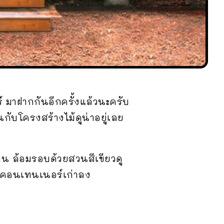
 มาฝากกันอีกครั้งแล้วนะครับ
ับโครงสร้างไม้ดูน่าอยู่เลย
าน ล้อมรอบด้วยสวนสีเขียวดู
้คอนเทนเนอร์เก่าลง