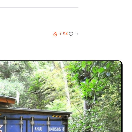
1.5K
0