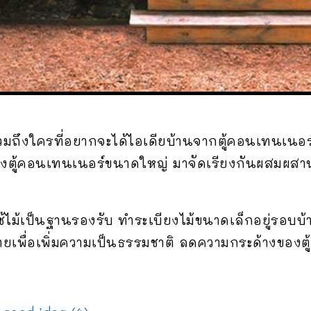
ถึงใครที่อยากจะได้ไอเดียบ้านจากตู้คอนเทนเนอร์
ลงตู้คอนเทนเนอร์ขนาดใหญ่ มาจัดเรียงกันผสมผสานก
้ไม้เป็นฐานรองรับ ทำระเบียงไม้ขนาดเล็กอยู่รอบบ้
เพื่อเพิ่มความเป็นธรรมชาติ ลดความกระด้างของตู