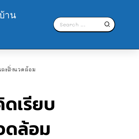
บ้าน
ละสิ่งแวดล้อม
ิดเรียบ
แวดล้อม