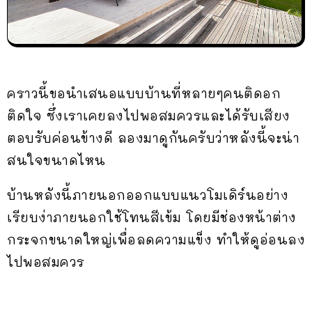
คราวนี้ขอนำเสนอแบบบ้านที่หลายๆคนติดอก
ติดใจ ซึ่งเราเคยลงไปพอสมควรและได้รับเสียง
ตอบรับค่อนข้างดี ลองมาดูกันครับว่าหลังนี้จะน่า
สนใจขนาดไหน
บ้านหลังนี้ภายนอกออกแบบแนวโมเดิร์นอย่าง
เรียบง่าภายนอกใช้โทนสีเข้ม โดยมีช่องหน้าต่าง
กระจกขนาดใหญ่เพื่อลดความแข็ง ทำให้ดูอ่อนลง
ไปพอสมควร