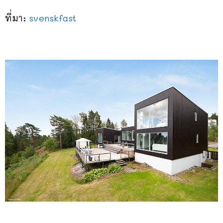
ที่มา:
svenskfast