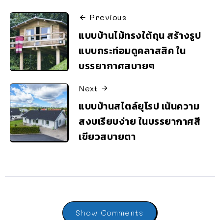
Previous
แบบบ้านไม้ทรงใต้ถุน สร้างรูป
แบบกระท่อมดูคลาสสิค ใน
บรรยากาศสบายๆ
Next
แบบบ้านสไตล์ยุโรป เน้นความ
สงบเรียบง่าย ในบรรยากาศสี
เขียวสบายตา
Show Comments