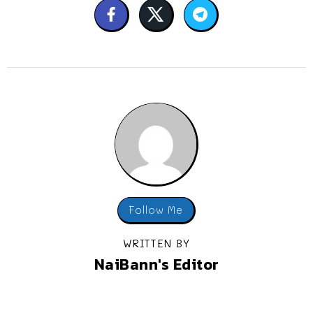
Follow Me
WRITTEN BY
NaiBann's Editor