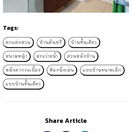
Tags:
ตกแต่งสวน
บ้านคันทรี
บ้านชั้นเดียว
สนามหญ้า
สระว่ายน้ำ
สวนหลังบ้าน
หลังคากระเบื้อง
ห้องนั่งเล่น
แบบบ้านขนาดเล็ก
แบบบ้านชั้นเดียว
Share Article