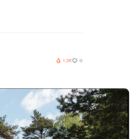
1.2K
0