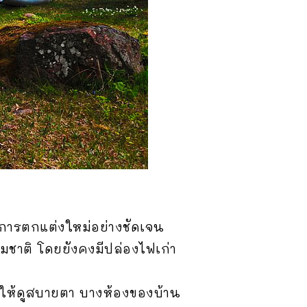
การตกแต่งใหม่อย่างชัดเจน
รมชาติ โดยยังคงมีปล่องไฟเก่า
่อให้ดูสบายตา บางห้องของบ้าน