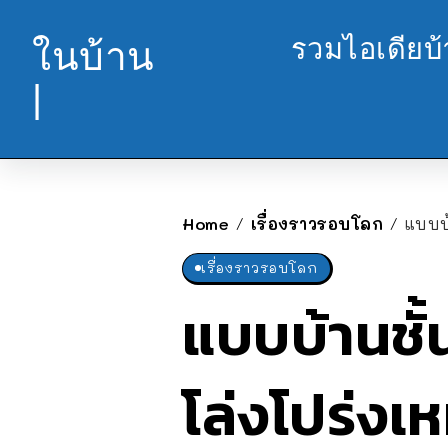
รวมไอเดียบ
ในบ้าน
|
Home
เรื่องราวรอบโลก
แบบบ้
/
/
เรื่องราวรอบโลก
แบบบ้านชั้
โล่งโปร่งเ