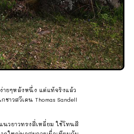
่ายๆหลังหนึ่ง แต่แท้จริงแล้ว
ปนิกชาวสวีเดน Thomas Sandell
แนวยาวทรงสี่เหลี่ยม ใช้โทนสี
ขนาดใหญ่พอสมควรเมื่อเทียบกับ