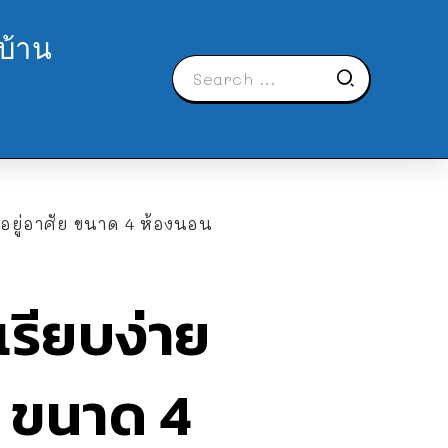
บ้าน
รอยู่อาศัย ขนาด 4 ห้องนอน
เรียบง่าย
ย ขนาด 4