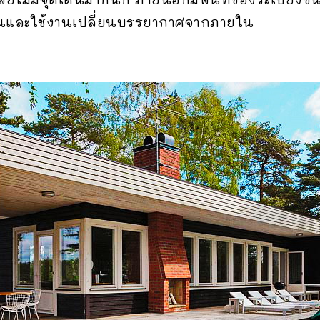
่อนและใช้งานเปลี่ยนบรรยากาศจากภายใน