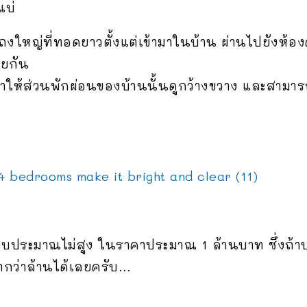
แบ่
ถงใหญ่ที่ทอดยาวตั้งแต่เข้ามาในบ้าน ผ่านไปยังห้องค
วยกัน
ยทำให้ส่วนพักผ่อนของบ้านนั้นดูกว้างขวาง และสามาร
งบประมาณไม่สูง ในราคาประมาณ 1 ล้านบาท ซึ่งถ้าบ
ำกว่าล้านได้เลยครับ…