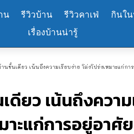
้าน
รีวิวบ้าน
รีวิวคาเฟ่
กินใน
เรื่องบ้านน่ารู้
านชั้นเดียว เน้นถึงความเรียบง่าย โล่งโปร่งเหมาะแก่กา
นเดียว เน้นถึงความ
หมาะแก่การอยู่อาศั