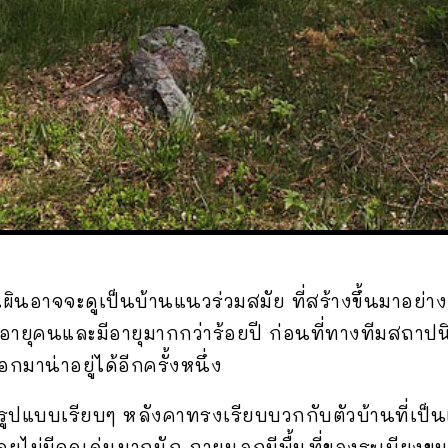
ินอาจจะดูเป็นบ้านแนวร่วมสมัย ที่สร้างขึ้นมาอย่างง
่วอายุคนและมีอายุมากกว่าร้อยปี ก่อนที่ทางทีมสถา
าน่าอยู่ได้อีกครั้งหนึ่ง
รูปแบบเรียบๆ หลังคาทรงเรียบบวกกับตัวบ้านที่เป็น
เลยไม่มีจุดเด่นมากนัก ภายนอกมีพื้นที่ของระเบียง