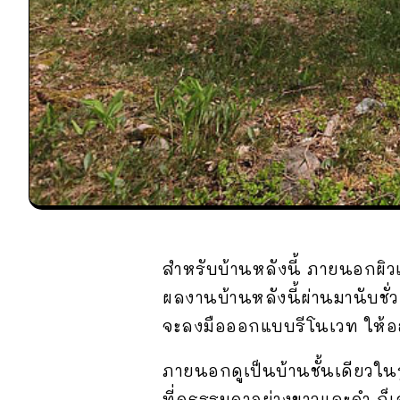
สำหรับบ้านหลังนี้ ภายนอกผิวเผ
ผลงานบ้านหลังนี้ผ่านมานับชั
จะลงมือออกแบบรีโนเวท ให้ออกม
ภายนอกดูเป็นบ้านชั้นเดียวใน
ที่ดูธรรมดาอย่างขาวและดำ ก็