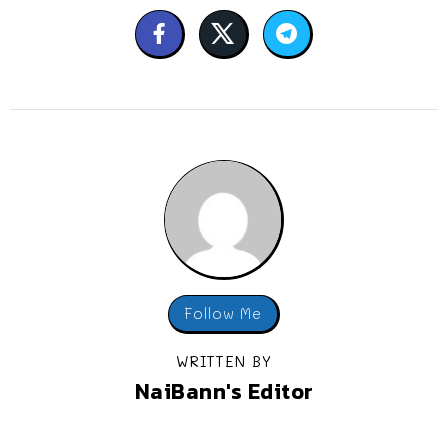
Follow Me
WRITTEN BY
NaiBann's Editor