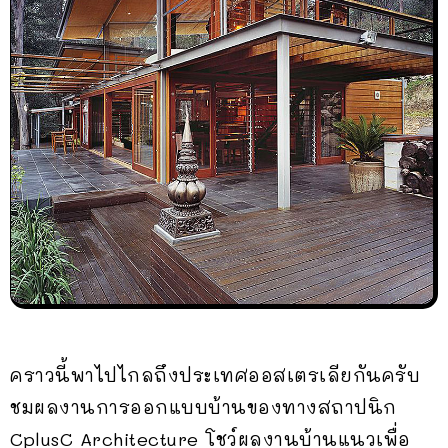
คราวนี้พาไปไกลถึงประเทศออสเตรเลียกันครับ
ชมผลงานการออกแบบบ้านของทางสถาปนิก
CplusC Architecture โชว์ผลงานบ้านแนวเพื่อ