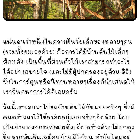
แน่นอนว่าหนึ่งในความฝันวัยเด็กของหลายๆคน
(รวมทั้งผมเองด้วย) คือการได้มีบ้านต้นไม้เล็กๆ
สักหลัง เป็นพื้นที่ส่วนตัวให้เราสามารถทำอะไร
ได้อย่างสบายใจ (และไม่มีผู้ปกครองอยู่ด้วย อิอิ)
ซึ่งในการ์ตูนหรือนิทานหลายๆเรื่องก็นำเสนอให้
เราจินตนาการได้ดีเลยครับ
วันนี้เราเลยพาไปชมบ้านต้นไม้กันแบบจริงๆ ซึ่งมี
คนสร้างมาไว้ใช้อาศัยอยู่แบบจริงๆอีกด้วย โดย
เป็นบ้านทรงกระท่อมหลังเล็ก สร้างด้วยไม้ยกสูง
ขึ้นจากพ้นดินเหมือนบ้านมีใต้ถุน ทำบันไดและ