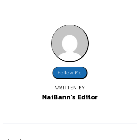
Follow Me
WRITTEN BY
NaiBann's Editor