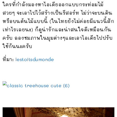
ใครที่กำลังมองหาไอเดียออกแบบกระท่อมไม้
สวยๆ จะเอาไปไว้สร้างเป็นรีสอร์ท ไม่ว่าจะบนดิน
หรือบนต้นไม้แบบนี้ (ในไทยยังไม่ค่อยมีแนวนี้สัก
เท่าไรเลยนะ) ก็ดูน่ารักและน่าสนใจดีเหมือนกัน
ครับ ลองชมภาพในมุมต่างๆและเอาไอเดียไปปรับ
ใช้กันนะครับ
ที่มา:
lestoitsdumonde