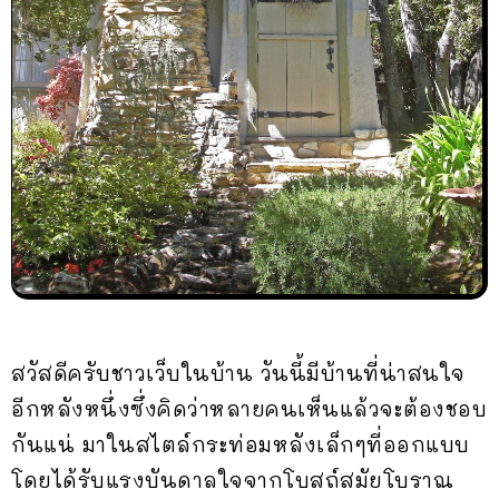
สวัสดีครับชาวเว็บในบ้าน วันนี้มีบ้านที่น่าสนใจ
อีกหลังหนึ่งซึ่งคิดว่าหลายคนเห็นแล้วจะต้องชอบ
กันแน่ มาในสไตล์กระท่อมหลังเล็กๆที่ออกแบบ
โดยได้รับแรงบันดาลใจจากโบสถ์สมัยโบราณ