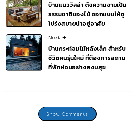
บ้านแนววิลล่า ดึงความงามเป็น
ธรรมชาติของไม้ ออกแบบให้ดู
โปร่งสบายน่าอยู่อาศัย
Next
บ้านกระท่อมไม้หลังเล็ก สำหรับ
ชีวิตคนรุ่นใหม่ ที่ต้องการสถาน
ที่พักผ่อนอย่างสงบสุข
Show Comments