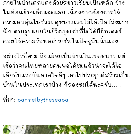
ภายในบ้านตกแต่งด้วยสีขาวเรียบเป็นหลัก ข้าง
ในค่อนข้างเล็กและแคบ เนื่องจากต้องการให้
ความอบอุ่นในช่วงฤดูหนาวเลยไม่ได้เปิดโล่งมาก
นัก ตามรูปแบบในชีวิตยุคเก่าที่ไม่ได้มีฮีทเตอร์
คอยให้ความร้อนอย่างเช่นในปัจจุบันนั่นเอง
อย่างไรก็ตาม ถึงแม้จะเป็นบ้านในเขตหนาว แต่
เชื่อว่าคนไทยหลายคนพอได้ชมแล้วน่าจะได้ไอ
เดียกับแรงบันดาลใจดีๆ เอาไปประยุกต์สร้างเป็น
บ้านในประเทศเราบ้าง ก็ลองชมได้นะครับ…..
ที่มา:
carmelbytheseaca