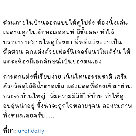
ส่วนภายในบ้านออกแบบให้ดูโปร่ง ห้องนั่งเล่น
เพดานสูงในลักษณะลอฟท์ มีชั้นลอยทำให้
บรรยากาศภายในดูโล่งตา พื้นที่แบ่งออกเป็น
สัดส่วน ตกแต่งด้วยเฟอร์นิเจอร์แนวโมเดิร์น ให้
แต่ละห้องมีเอกลักษณ์เป็นของตนเอง
การตกแต่งที่เรียบง่าย เน้นโทนธรรมชาติ เสริม
ด้วยวัสดุไม้สีน้ำตาลเข้ม แสงแดดที่ส่องเข้ามาผ่าน
กระจกบ้านใหญ่ เพิ่มความมีมิติให้บ้าน ทำให้ดู
อบอุ่นน่าอยู่ ซึ่งน่าจะถูกใจหลายๆคน ลองชมภาพ
ทั้งหมดเลยครับ…..
ที่มา:
archdaily