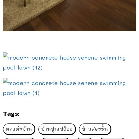
Tags:
ตกแต่งบ้าน
บ้านปูนเปลือย
บ้านสองชั้น