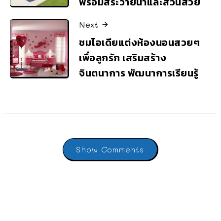
พร้อมสระว่ายน้ำและสวนสวย
Next
ชมไอเดียแต่งห้องนอนสวยๆ
เพื่อลูกรัก เสริมสร้าง
จินตนาการ พัฒนาการเรียนรู้
Show Comments