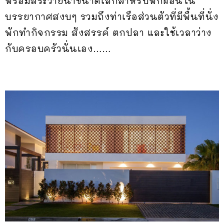
พร้อมสระว่ายน้ำขนาดเล็กสำหรับพักผ่อนใน
บรรยากาศสงบๆ รวมถึงท่าเรือส่วนตัวที่มีพื้นที่นั่ง
พักทำกิจกรรม สังสรรค์ ตกปลา และใช้เวลาว่าง
กับครอบครัวนั่นเอง……