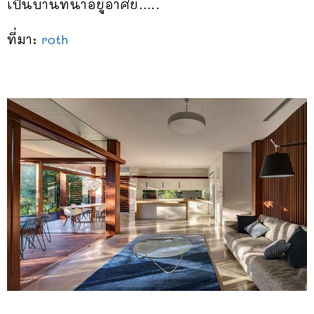
เป็นบ้านที่น่าอยู่อาศัย…..
ที่มา:
roth