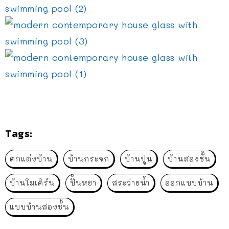
Tags:
ตกแต่งบ้าน
บ้านกระจก
บ้านปูน
บ้านสองชั้น
บ้านโมเดิร์น
ปั้นหยา
สระว่ายน้ำ
ออกแบบบ้าน
แบบบ้านสองชั้น