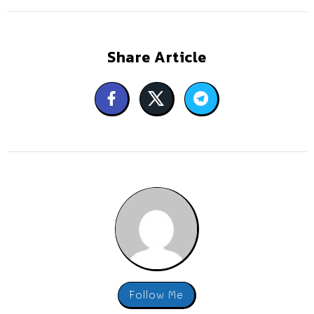
Share Article
Follow Me