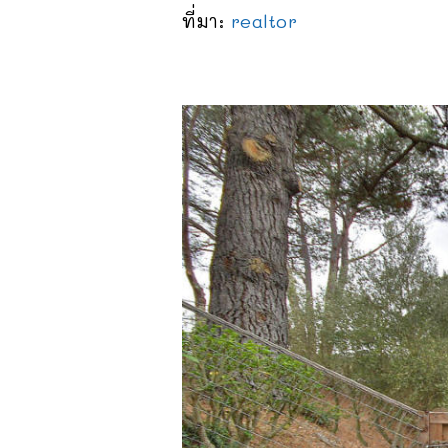
ที่มา:
realtor