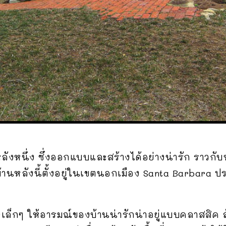
ังหนึ่ง ซึ่งออกแบบและสร้างได้อย่างน่ารัก ราวก
บ้านหลังนี้ตั้งอยู่ในเขตนอกเมือง Santa Barbara
ังเล็กๆ ให้อารมณ์ของบ้านน่ารักน่าอยู่แบบคลาสส