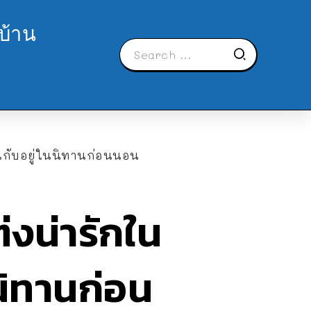
บ้าน
นกับอยู่ในนิทานก่อนนอน
งน่ารักใน
นิทานก่อน