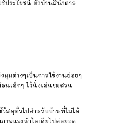
ใช้ประโยชน์ ตัวบ้านสีน้ำตาล
่งมุมต่างๆเป็นการใช้งานย่อยๆ
อนเล็กๆ ไว้นั่งเล่นชมสวน
ดุทั่วไปสำหรับบ้านที่ไม่ได้
ชมภาพและนำไอเดียไปต่อยอด