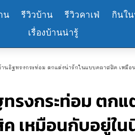
้าน
รีวิวบ้าน
รีวิวคาเฟ่
กินใน
เรื่องบ้านน่ารู้
้านอิฐทรงกระท่อม ตกแต่งน่ารักในแบบคลาสสิค เหมือ
ฐทรงกระท่อม ตกแต่
ค เหมือนกับอยู่ใน