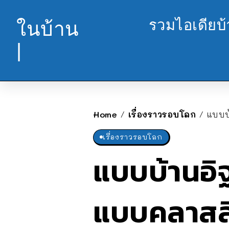
รวมไอเดียบ
ในบ้าน
|
Home
เรื่องราวรอบโลก
แบบบ
/
/
เรื่องราวรอบโลก
แบบบ้านอิ
แบบคลาสสิ