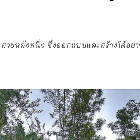
วยหลังหนึ่ง ซึ่งออกแบบและสร้างได้อย่างน