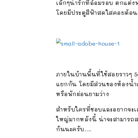
เล็กๆน่ารักที่ล้อมรอบ ตกแต่ง
โดยมีประตูสีฟ้าสดใสคอยต้อน
ภายในบ้านพื้นที่ใช้สอยราวๆ 
แยกกัน โดยมีส่วนของห้องน้ำแ
หรือพักผ่อนยามว่าง
สำหรับใครที่ชอบและอยากจะเอาไ
ใหญ่มากหลังนี้ น่าจะสามาร
กันนะครับ….